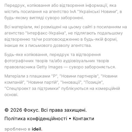
Передрук, копіювання або відтворення інформації, яка
містить посилання на агентство ІнА "Українські Новини", в
будь-якому вигляді суворо заборонені.
Всі матеріали, які розміщені на цьому сайті з посиланням на
агентство "Інтерфакс-Україна", не підлягають подальшому
відтворенню та/чи розповсюдженню в будь-якій формі,
інакше як з письмового дозволу агентства.
Будь-яке копіювання, передрук та відтворення
фотографічних творів та/або аудіовізуальних творів
правовласника Getty Images — суворо забороняється.
Матеріали з плашками "Р", "Новини партнерів", "Новини
компаній", "Новини партій", "Інновації", "Позиція",
"Спецпроект за підтримки" публікуються на комерційній
основі.
© 2026 Фокус. Всі права захищені.
Політика конфіденційності
•
Контакти