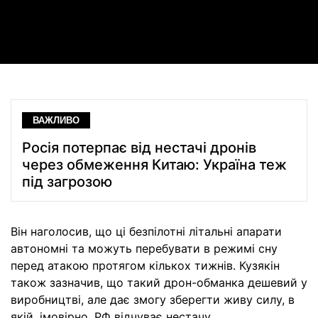
Video
ВАЖЛИВО
Росія потерпає від нестачі дронів
через обмеження Китаю: Україна теж
під загрозою
Він наголосив, що ці безпілотні літальні апарати
автономні та можуть перебувати в режимі сну
перед атакою протягом кількох тижнів. Кузякін
також зазначив, що такий дрон-обманка дешевий у
виробництві, але дає змогу зберегти живу силу, в
якій, імовірно, РФ відчуває нестачу.