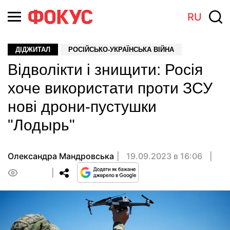
RU
ДІДЖИТАЛ
РОСІЙСЬКО-УКРАЇНСЬКА ВІЙНА
Відволікти і знищити: Росія
хоче використати проти ЗСУ
нові дрони-пустушки
"Лодырь"
Олександра Мандровська
19.09.2023 в 16:06
0