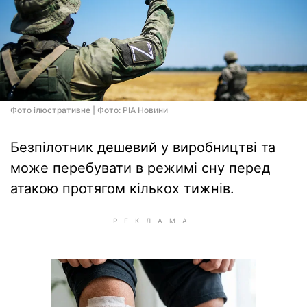
Фото ілюстративне | Фото: РІА Новини
Безпілотник дешевий у виробництві та
може перебувати в режимі сну перед
атакою протягом кількох тижнів.