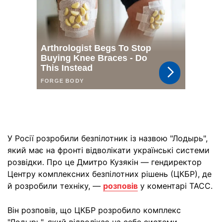
У Росії розробили безпілотник із назвою "Лодырь",
який має на фронті відволікати українські системи
розвідки. Про це Дмитро Кузякін — гендиректор
Центру комплексних безпілотних рішень (ЦКБР), де
й розробили техніку, —
розповів
у коментарі ТАСС.
Він розповів, що ЦКБР розробило комплекс