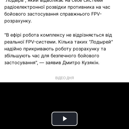
"Лодырь", який відволікає на себе системи
радіоелектронної розвідки противника на час
бойового застосування справжнього FPV-
розрахунку.
"В ефірі робота комплексу не відрізняється від
реальної FPV-системи. Кілька таких "Лодырей"
надійно прикривають роботу розрахунку та
збільшують час для безпечного бойового
застосування", — заявив Дмитро Кузякін.
ВІДЕО ДНЯ
Play