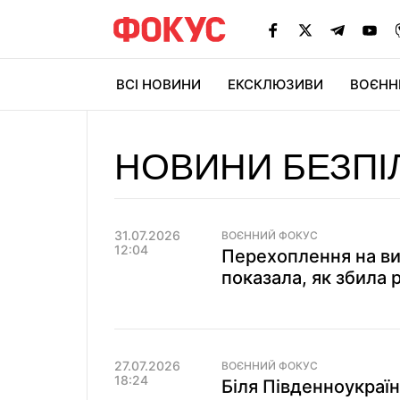
ВСІ НОВИНИ
ЕКСКЛЮЗИВИ
ВОЄНН
НОВИНИ БЕЗПІ
31.07.2026
ВОЄННИЙ ФОКУС
12:04
Перехоплення на вис
показала, як збила 
27.07.2026
ВОЄННИЙ ФОКУС
18:24
Біля Південноукраїн