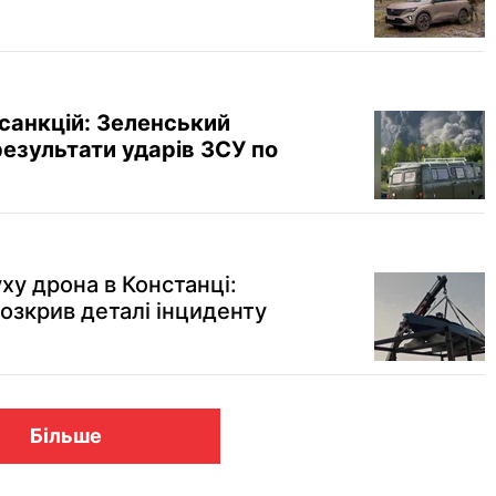
санкцій: Зеленський
езультати ударів ЗСУ по
ху дрона в Констанці:
озкрив деталі інциденту
Більше