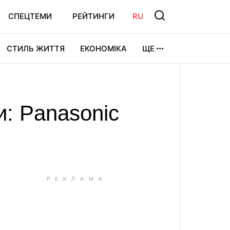
СПЕЦТЕМИ
РЕЙТИНГИ
RU
СТИЛЬ ЖИТТЯ
ЕКОНОМІКА
ЩЕ
ЛЬТУРА
ВІДЕОІГРИ
СПОРТ
: Panasonic