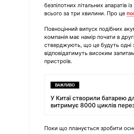
безпілотних літальних апаратів 
всього за три хвилини. Про це
по
Повноцінний випуск подібних ак
компанія має намір почати в друг
стверджують, що це будуть одні з
відповідатимуть високим запитам 
пристроїв.
ВАЖЛИВО
У Китаї створили батарею дл
витримує 8000 циклів пере
Поки що планується зробити осн