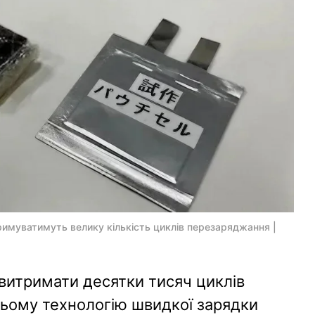
имуватимуть велику кількість циклів перезаряджання |
витримати десятки тисяч циклів
ньому технологію швидкої зарядки