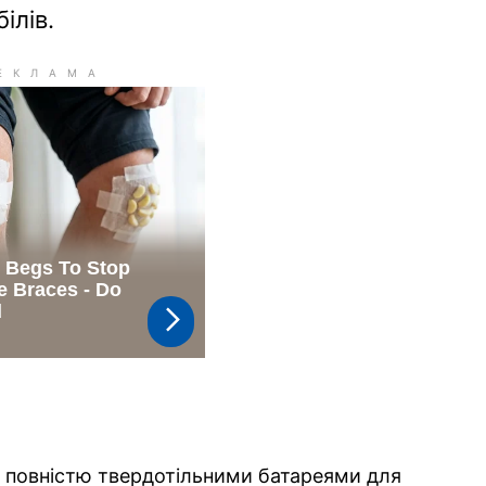
ілів.
д повністю твердотільними батареями для