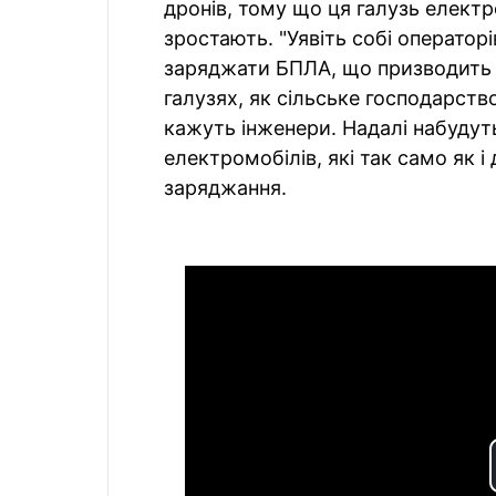
дронів, тому що ця галузь елект
зростають. "Уявіть собі оператор
заряджати БПЛА, що призводить 
галузях, як сільське господарств
кажуть інженери. Надалі набудут
електромобілів, які так само як 
заряджання.