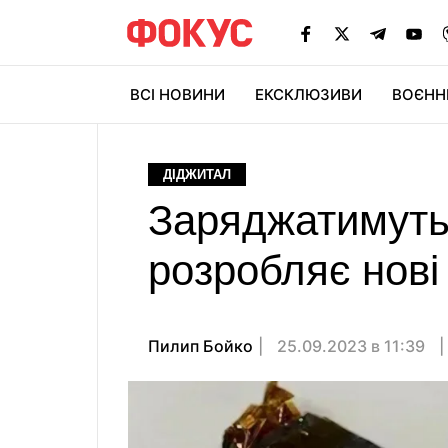
ВСІ НОВИНИ
ЕКСКЛЮЗИВИ
ВОЄНН
ДІДЖИТАЛ
Заряджатимутьс
розробляє нові
Пилип Бойко
25.09.2023 в 11:39