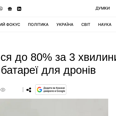
ДУМКИ
ИЙ ФОКУС
ПОЛІТИКА
УКРАЇНА
СВІТ
НАУКА
ДІДЖИТАЛ
АВТО
СВІТФАН
КУ
я до 80% за 3 хвилини
 батареї для дронів
0