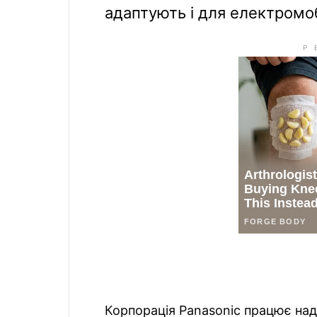
адаптують і для електромоб
Корпорація Panasonic працює на