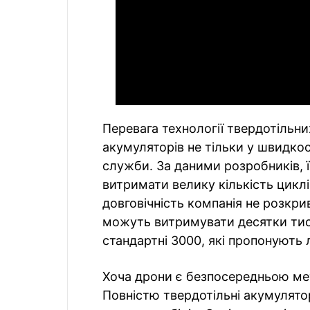
Перевага технології твердотільних
акумуляторів не тільки у швидкос
служби. За даними розробників, 
витримати велику кількість циклі
довговічність компанія не розкри
можуть витримувати десятки тис
стандартні 3000, які пропонують лі
Хоча дрони є безпосередньою мет
Повністю твердотільні акумулят