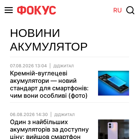
RU
НОВИНИ
АКУМУЛЯТОР
07.08.2026 13:04
ДІДЖИТАЛ
Кремній-вуглецеві
акумулятори — новий
стандарт для смартфонів:
чим вони особливі (фото)
06.08.2026 14:30
ДІДЖИТАЛ
Один з найбільших
акумуляторів за доступну
ціну: вийшов смартфон