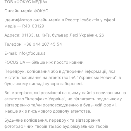
ТОВ «ФОКУС МЕДІА»
Онлайн-медіа ФОКУС
Ідентифікатор онлайн-медіа в Реєстрі суб’єктів у сфері
медіа — R40-03129
Адреса: 01133, м. Київ, бульвар Лесі Українки, 26
Телефон: +38 044 207 45 54
E-mail: info@focus.ua
FOCUS.UA — більше ніж просто новини.
Передрук, копіювання або відтворення інформації, яка
містить посилання на агентство ІнА "Українські Новини", в
будь-якому вигляді суворо заборонені.
Всі матеріали, які розміщені на цьому сайті з посиланням на
агентство "Інтерфакс-Україна", не підлягають подальшому
відтворенню та/чи розповсюдженню в будь-якій формі,
інакше як з письмового дозволу агентства.
Будь-яке копіювання, передрук та відтворення
фотографічних творів та/або аудіовізуальних творів