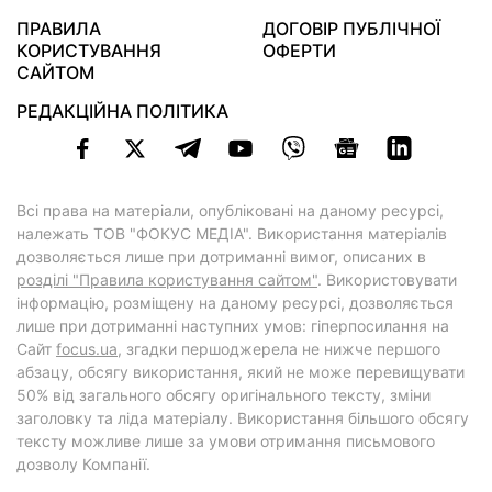
ПРАВИЛА
ДОГОВІР ПУБЛІЧНОЇ
КОРИСТУВАННЯ
ОФЕРТИ
САЙТОМ
РЕДАКЦІЙНА ПОЛІТИКА
Всі права на матеріали, опубліковані на даному ресурсі,
належать ТОВ "ФОКУС МЕДІА". Використання матеріалів
дозволяється лише при дотриманні вимог, описаних в
розділі "Правила користування сайтом"
. Використовувати
інформацію, розміщену на даному ресурсі, дозволяється
лише при дотриманні наступних умов: гіперпосилання на
Cайт
focus.ua
, згадки першоджерела не нижче першого
абзацу, обсягу використання, який не може перевищувати
50% від загального обсягу оригінального тексту, зміни
заголовку та ліда матеріалу. Використання більшого обсягу
тексту можливе лише за умови отримання письмового
дозволу Компанії.