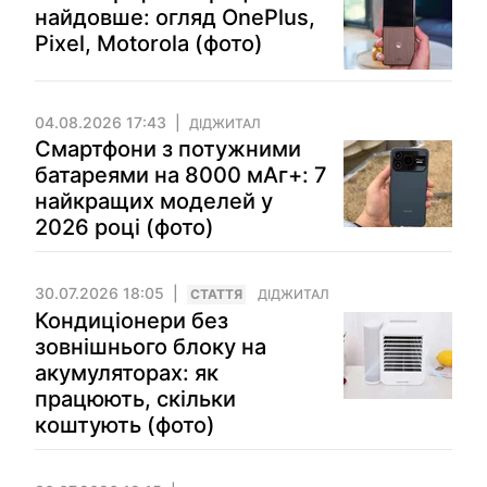
найдовше: огляд OnePlus,
Pixel, Motorola (фото)
04.08.2026 17:43
ДІДЖИТАЛ
Смартфони з потужними
батареями на 8000 мАг+: 7
найкращих моделей у
2026 році (фото)
30.07.2026 18:05
СТАТТЯ
ДІДЖИТАЛ
Кондиціонери без
зовнішнього блоку на
акумуляторах: як
працюють, скільки
коштують (фото)