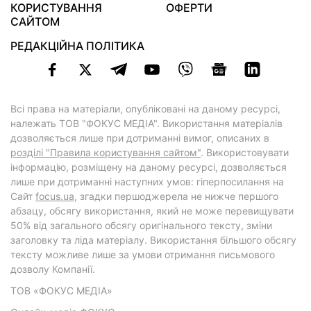
КОРИСТУВАННЯ
ОФЕРТИ
САЙТОМ
РЕДАКЦІЙНА ПОЛІТИКА
Всі права на матеріали, опубліковані на даному ресурсі,
належать ТОВ "ФОКУС МЕДІА". Використання матеріалів
дозволяється лише при дотриманні вимог, описаних в
розділі "Правила користування сайтом"
. Використовувати
інформацію, розміщену на даному ресурсі, дозволяється
лише при дотриманні наступних умов: гіперпосилання на
Cайт
focus.ua
, згадки першоджерела не нижче першого
абзацу, обсягу використання, який не може перевищувати
50% від загального обсягу оригінального тексту, зміни
заголовку та ліда матеріалу. Використання більшого обсягу
тексту можливе лише за умови отримання письмового
дозволу Компанії.
ТОВ «ФОКУС МЕДІА»