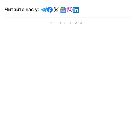
Читайте у Telegram
Читайте у Facebook
Читайте у X
Читайте у Google news
Читайте у Viber
Читайте у LinkedIn
Читайте нас у: