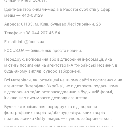
Онлайн-медіа ФОКУС
Ідентифікатор онлайн-медіа в Реєстрі суб’єктів у сфері
медіа — R40-03129
Адреса: 01133, м. Київ, бульвар Лесі Українки, 26
Телефон: +38 044 207 45 54
E-mail: info@focus.ua
FOCUS.UA — більше ніж просто новини.
Передрук, копіювання або відтворення інформації, яка
містить посилання на агентство ІнА "Українські Новини", в
будь-якому вигляді суворо заборонені.
Всі матеріали, які розміщені на цьому сайті з посиланням на
агентство "Інтерфакс-Україна", не підлягають подальшому
відтворенню та/чи розповсюдженню в будь-якій формі,
інакше як з письмового дозволу агентства.
Будь-яке копіювання, передрук та відтворення
фотографічних творів та/або аудіовізуальних творів
правовласника Getty Images — суворо забороняється.