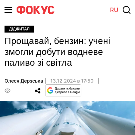
RU
ДІДЖИТАЛ
Прощавай, бензин: учені
змогли добути водневе
паливо зі світла
Олеся Дерзська
13.12.2024 в 17:50
0