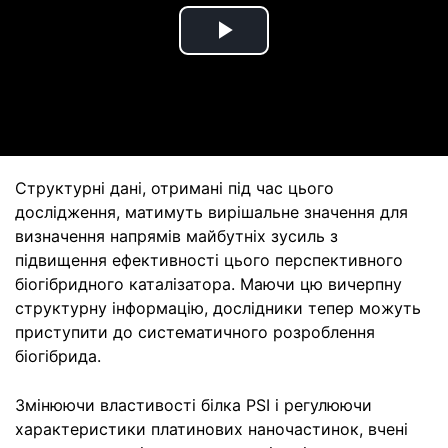
Play
Video
Структурні дані, отримані під час цього
дослідження, матимуть вирішальне значення для
визначення напрямів майбутніх зусиль з
підвищення ефективності цього перспективного
біогібридного каталізатора. Маючи цю вичерпну
структурну інформацію, дослідники тепер можуть
приступити до систематичного розроблення
біогібрида.
Змінюючи властивості білка PSI і регулюючи
характеристики платинових наночастинок, вчені