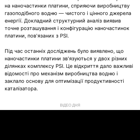
на наночастинки платини, сприяючи виробництву
газоподібного водню — чистого і цінного джерела
енергії. Докладний структурний аналіз виявив
точне розташування і конфігурацію наночастинок
платини, пов'язаних з PSI.
Під час останніх досліджень було виявлено, що
наночастинки платини зв'язуються у двох різних
ділянках комплексу PSI. Це відкриття дало важливі
відомості про механізм виробництва водню і
заклало основу для оптимізації продуктивності
каталізатора.
ВІДЕО ДНЯ