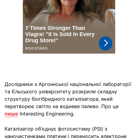
Дослідники з Аргоннської національної лабораторії
та Єльського університету розкрили складну
структуру біогібридного каталізатора, який
перетворює світло на водневе паливо. Про це
пише
Interesting Engineering.
Каталізатор об'єднує фотосистему (PSI) з
наночастинками платини і переносить електрони