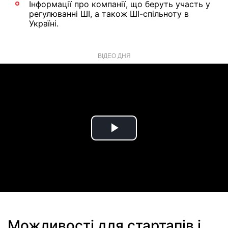
Інформації про компанії, що беруть участь у
регулюванні ШІ, а також ШІ-спільноту в
Україні.
ВІДЕО ДНЯ
Play
Video
Можливості для стартапів і