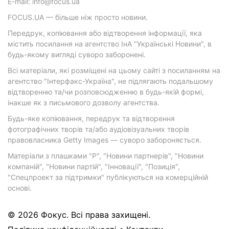
E-mail: info@focus.ua
FOCUS.UA — більше ніж просто новини.
Передрук, копіювання або відтворення інформації, яка
містить посилання на агентство ІнА "Українські Новини", в
будь-якому вигляді суворо заборонені.
Всі матеріали, які розміщені на цьому сайті з посиланням на
агентство "Інтерфакс-Україна", не підлягають подальшому
відтворенню та/чи розповсюдженню в будь-якій формі,
інакше як з письмового дозволу агентства.
Будь-яке копіювання, передрук та відтворення
фотографічних творів та/або аудіовізуальних творів
правовласника Getty Images — суворо забороняється.
Матеріали з плашками "Р", "Новини партнерів", "Новини
компаній", "Новини партій", "Інновації", "Позиція",
"Спецпроект за підтримки" публікуються на комерційній
основі.
© 2026 Фокус. Всі права захищені.