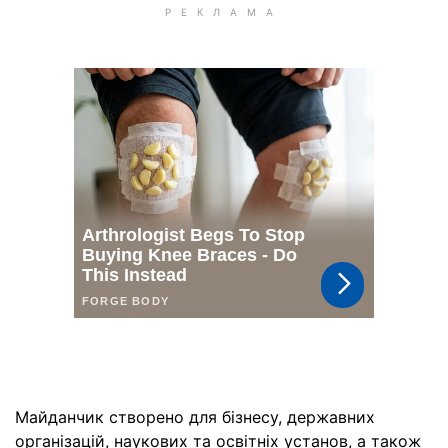
Майданчик створено для бізнесу, державних
організацій, наукових та освітніх установ, а також