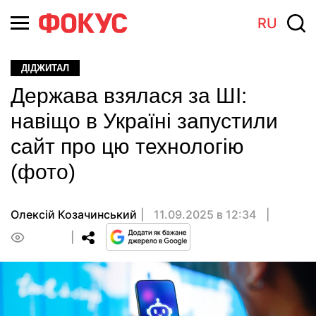
RU
ДІДЖИТАЛ
Держава взялася за ШІ:
навіщо в Україні запустили
сайт про цю технологію
(фото)
Олексій Козачинський
11.09.2025 в 12:34
0