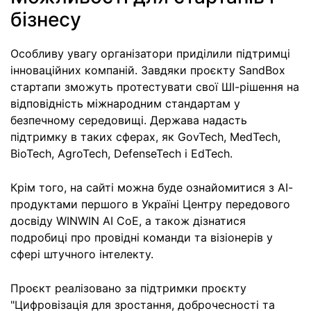
бізнесу
Особливу увагу організатори приділили підтримці
інноваційних компаній. Завдяки проєкту SandBox
стартапи зможуть протестувати свої ШІ-рішення на
відповідність міжнародним стандартам у
безпечному середовищі. Держава надасть
підтримку в таких сферах, як GovTech, MedTech,
BioTech, AgroTech, DefenseTech і EdTech.
Крім того, на сайті можна буде ознайомитися з АІ-
продуктами першого в Україні Центру передового
досвіду WINWIN AI CoE, а також дізнатися
подробиці про провідні команди та візіонерів у
сфері штучного інтелекту.
Проєкт реалізовано за підтримки проєкту
"Цифровізація для зростання, доброчесності та