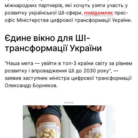
міжнародних партнерів, які хочуть узяти участь у
розвитку української ШІ-сфери,
повідомляє
прес-
офіс Міністерства цифрової трансформації України.
Єдине вікно для ШІ-
трансформації України
"Наша мета — увійти в топ-3 країни світу за рівнем
розвитку і впровадження ШI до 2030 року", —
заявив заступник міністра цифрової трансформації
Олександр Борняков.
РЕКЛАМА