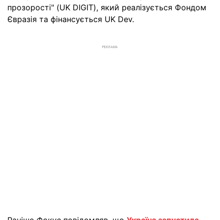
прозорості" (UK DIGIT), який реалізується Фондом
Євразія та фінансується UK Dev.
РЕКЛАМА