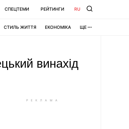
СПЕЦТЕМИ
РЕЙТИНГИ
RU
СТИЛЬ ЖИТТЯ
ЕКОНОМІКА
ЩЕ
ЛЬТУРА
ВІДЕОІГРИ
СПОРТ
ецький винахід