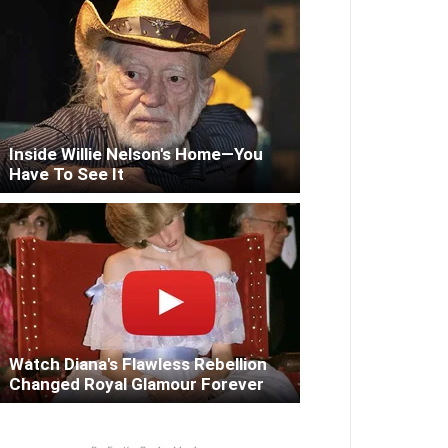
Inside Willie Nelson's Home—You
Have To See It
Watch Diana's Flawless Rebellion
Changed Royal Glamour Forever