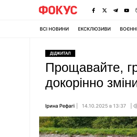
ВСІ НОВИНИ
ЕКСКЛЮЗИВИ
ВОЄНН
ДІДЖИТАЛ
Прощавайте, гр
докорінно змін
Ірина Рефагі
14.10.2025 в 13:37