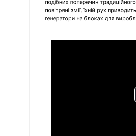
подібних поперечин традиційного 
повітряні змії, їхній рух приводи
генератори на блоках для виробл