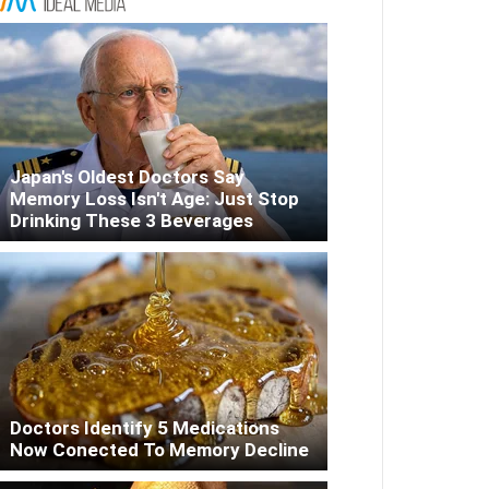
Japan's Oldest Doctors Say
Memory Loss Isn't Age: Just Stop
Drinking These 3 Beverages
Doctors Identify 5 Medications
Now Conected To Memory Decline