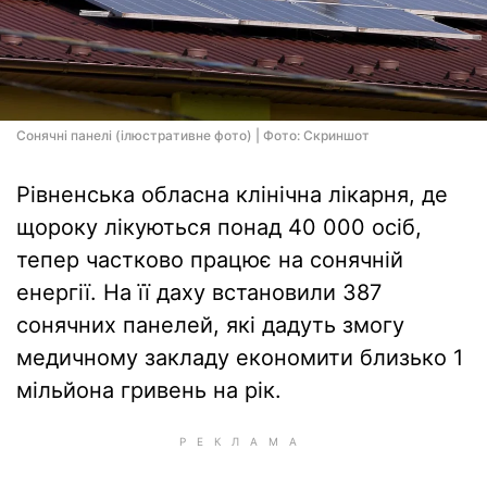
Сонячні панелі (ілюстративне фото) | Фото: Скриншот
Рівненська обласна клінічна лікарня, де
щороку лікуються понад 40 000 осіб,
тепер частково працює на сонячній
енергії. На її даху встановили 387
сонячних панелей, які дадуть змогу
медичному закладу економити близько 1
мільйона гривень на рік.