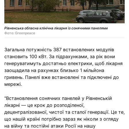
Рівненська обласна клінічна лікарня із сонячними панелями
Фото: Greenpeace
Загальна потужність 387 встановлених модулів
становить 100 кВт. За підрахунками, за рік вони
генеруватимуть достатньо електрики, щоб лікарня
заощадила на рахунках близько 1 мільйона
гривень. Панелі вже встановлені та підключені до
мережі.
"Встановлення сонячних панелей у Рівненській
лікарні — це крок до розподіленої,
децентралізованої, чистої та сталої генерації. Це те,
що нашій країні потрібно зараз як ніколи з огляду
на війну та постійні атаки Росії на нашу