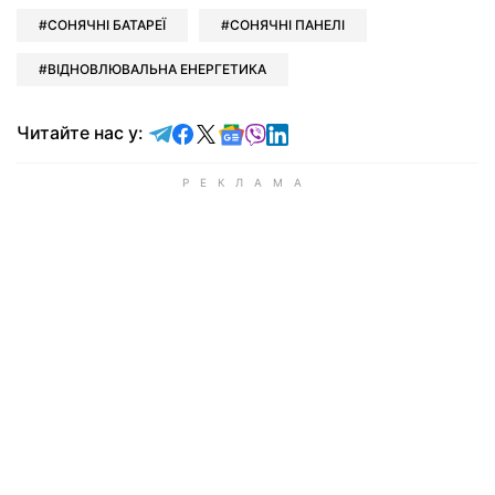
СОНЯЧНІ БАТАРЕЇ
СОНЯЧНІ ПАНЕЛІ
ВІДНОВЛЮВАЛЬНА ЕНЕРГЕТИКА
Читайте у Telegram
Читайте у Facebook
Читайте у X
Читайте у Google news
Читайте у Viber
Читайте у LinkedIn
Читайте нас у: