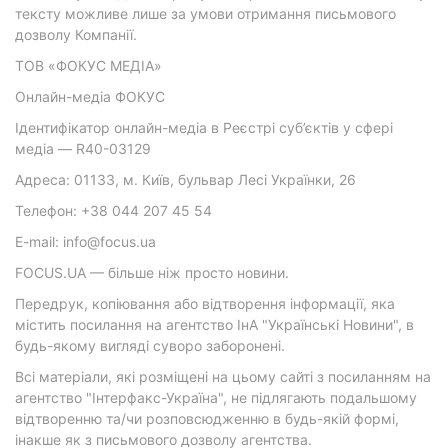
тексту можливе лише за умови отримання письмового
дозволу Компанії.
ТОВ «ФОКУС МЕДІА»
Онлайн-медіа ФОКУС
Ідентифікатор онлайн-медіа в Реєстрі суб’єктів у сфері
медіа — R40-03129
Адреса: 01133, м. Київ, бульвар Лесі Українки, 26
Телефон: +38 044 207 45 54
E-mail: info@focus.ua
FOCUS.UA — більше ніж просто новини.
Передрук, копіювання або відтворення інформації, яка
містить посилання на агентство ІнА "Українські Новини", в
будь-якому вигляді суворо заборонені.
Всі матеріали, які розміщені на цьому сайті з посиланням на
агентство "Інтерфакс-Україна", не підлягають подальшому
відтворенню та/чи розповсюдженню в будь-якій формі,
інакше як з письмового дозволу агентства.