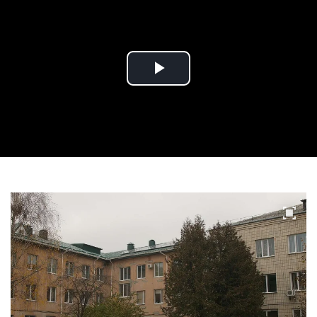
Play
Video