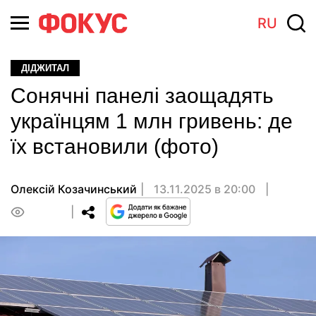
RU
ДІДЖИТАЛ
Сонячні панелі заощадять
українцям 1 млн гривень: де
їх встановили (фото)
Олексій Козачинський
13.11.2025 в 20:00
0