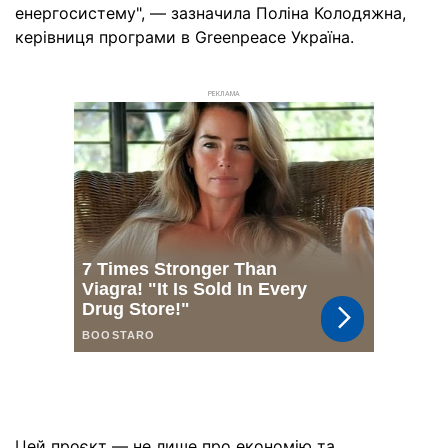
енергосистему", — зазначила Поліна Колодяжна,
керівниця програми в Greenpeace Україна.
РЕКЛАМА
Цей проєкт — не лише про економію та