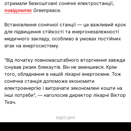
отримали безкоштовні сонячні електростанції,
повідомляє
Greenpeace.
Встановлення сонячної станції — це важливий крок
для підвищення стійкості та енергонезалежності
медичного закладу, особливо в умовах постійних
атак на енергосистему.
"Від початку повномасштабного вторгнення завжди
існував ризик блекаутів. Він не зменшився. Крім
того, обладнання в нашій лікарні енергоємне. Тож
сонячна станція допоможе економити
електроенергію і витрачати зекономлені кошти на
інші потреби", — наголосив директор лікарні Віктор
Ткач.
ВІДЕО ДНЯ