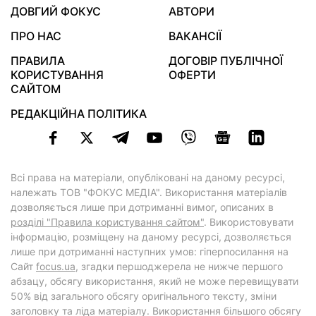
ДОВГИЙ ФОКУС
АВТОРИ
ПРО НАС
ВАКАНСІЇ
ПРАВИЛА
ДОГОВІР ПУБЛІЧНОЇ
КОРИСТУВАННЯ
ОФЕРТИ
САЙТОМ
РЕДАКЦІЙНА ПОЛІТИКА
Всі права на матеріали, опубліковані на даному ресурсі,
належать ТОВ "ФОКУС МЕДІА". Використання матеріалів
дозволяється лише при дотриманні вимог, описаних в
розділі "Правила користування сайтом"
. Використовувати
інформацію, розміщену на даному ресурсі, дозволяється
лише при дотриманні наступних умов: гіперпосилання на
Cайт
focus.ua
, згадки першоджерела не нижче першого
абзацу, обсягу використання, який не може перевищувати
50% від загального обсягу оригінального тексту, зміни
заголовку та ліда матеріалу. Використання більшого обсягу