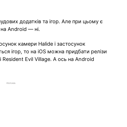
чудових додатків та ігор. Але при цьому є
 на Android — ні.
осунок камери Halide і застосунок
ться ігор, то на iOS можна придбати релізи
Resident Evil Village. А ось на Android
РЕКЛАМА