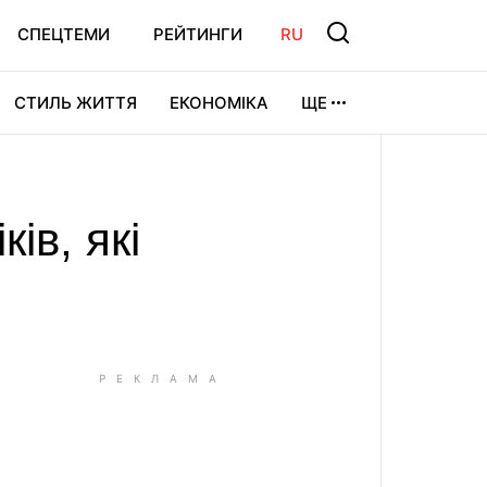
СПЕЦТЕМИ
РЕЙТИНГИ
RU
СТИЛЬ ЖИТТЯ
ЕКОНОМІКА
ЩЕ
ЛЬТУРА
ВІДЕОІГРИ
СПОРТ
ів, які