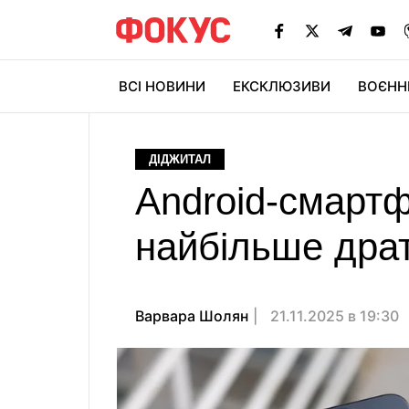
ВСІ НОВИНИ
ЕКСКЛЮЗИВИ
ВОЄНН
ДІДЖИТАЛ
Android-смартфо
найбільше драт
Варвара Шолян
21.11.2025 в 19:30