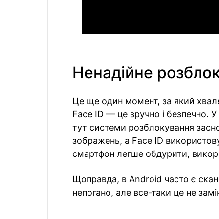
Ненадійне розбло
Це ще один момент, за який хвал
Face ID — це зручно і безпечно. У
тут системи розблокування засно
зображень, а Face ID використов
смартфон легше обдурити, викор
Щоправда, в Android часто є скан
непогано, але все-таки це не замі