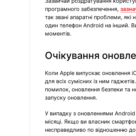
Зазвичай роздратування користу
програмного забезпечення,
зазна
так звані апаратні проблеми, які
один телефон Android на інший. В
моментів.
Очікування оновл
Коли Apple випускає оновлення i
для всіх сумісних із ним гаджеті
помилок, оновлення безпеки та но
запуску оновлення.
У випадку з оновленнями Android
місяці. Якщо ви власник смартфон
несправедливо по відношенню до 