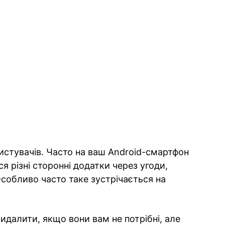
ристувачів. Часто на ваш Android-смартфон
 різні сторонні додатки через угоди,
собливо часто таке зустрічається на
видалити, якщо вони вам не потрібні, але