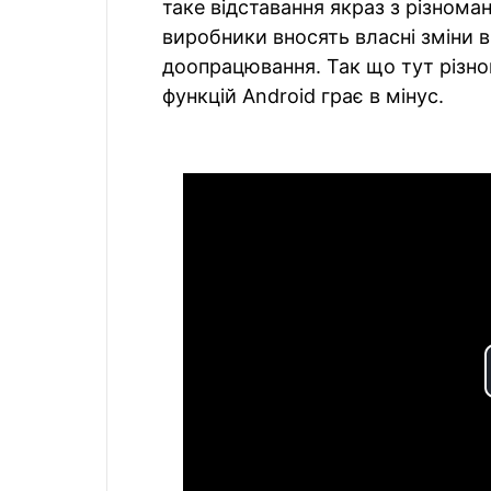
таке відставання якраз з різнома
виробники вносять власні зміни в A
доопрацювання. Так що тут різном
функцій Android грає в мінус.