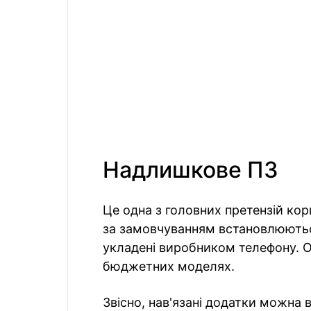
Надлишкове ПЗ
Це одна з головних претензій ко
за замовчуванням встановлюються
укладені виробником телефону. О
бюджетних моделях.
Звісно, нав'язані додатки можна 