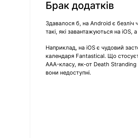
Брак додатків
Здавалося б, на Android є безліч 
такі, які завантажуються на iOS, а
Наприклад, на iOS є чудовий заст
календаря Fantastical. Що стосує
AAA-класу, як-от Death Stranding і 
вони недоступні.