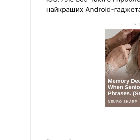
найкращих Android-гаджета