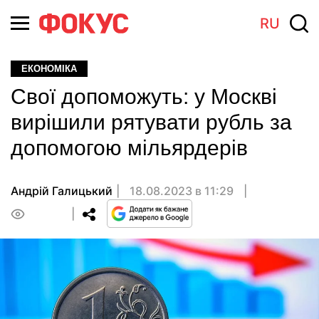
RU
ЕКОНОМІКА
Свої допоможуть: у Москві
вирішили рятувати рубль за
допомогою мільярдерів
Андрiй Галицький
18.08.2023 в 11:29
0