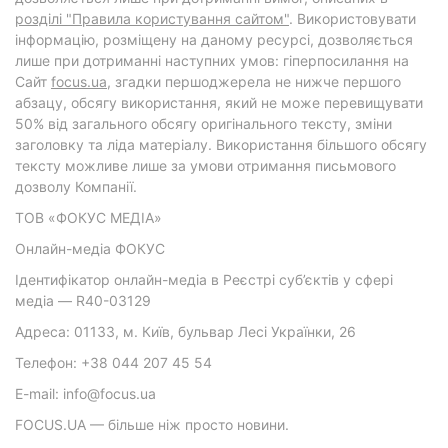
розділі "Правила користування сайтом"
. Використовувати
інформацію, розміщену на даному ресурсі, дозволяється
лише при дотриманні наступних умов: гіперпосилання на
Cайт
focus.ua
, згадки першоджерела не нижче першого
абзацу, обсягу використання, який не може перевищувати
50% від загального обсягу оригінального тексту, зміни
заголовку та ліда матеріалу. Використання більшого обсягу
тексту можливе лише за умови отримання письмового
дозволу Компанії.
ТОВ «ФОКУС МЕДІА»
Онлайн-медіа ФОКУС
Ідентифікатор онлайн-медіа в Реєстрі суб’єктів у сфері
медіа — R40-03129
Адреса: 01133, м. Київ, бульвар Лесі Українки, 26
Телефон: +38 044 207 45 54
E-mail: info@focus.ua
FOCUS.UA — більше ніж просто новини.