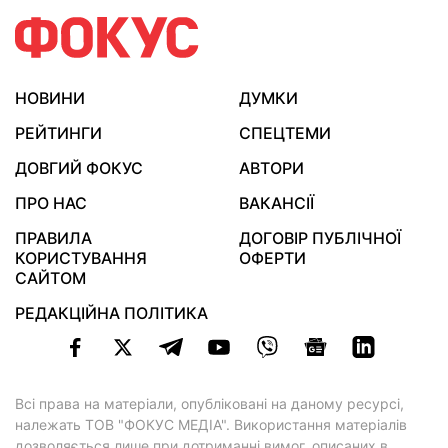
НОВИНИ
ДУМКИ
РЕЙТИНГИ
СПЕЦТЕМИ
ДОВГИЙ ФОКУС
АВТОРИ
ПРО НАС
ВАКАНСІЇ
ПРАВИЛА
ДОГОВІР ПУБЛІЧНОЇ
КОРИСТУВАННЯ
ОФЕРТИ
САЙТОМ
РЕДАКЦІЙНА ПОЛІТИКА
Всі права на матеріали, опубліковані на даному ресурсі,
належать ТОВ "ФОКУС МЕДІА". Використання матеріалів
дозволяється лише при дотриманні вимог, описаних в