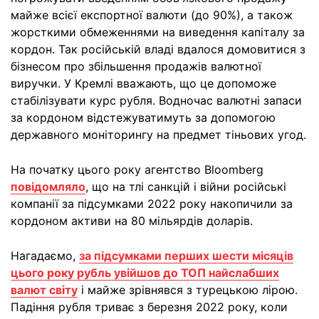
майже всієї експортної валюти (до 90%), а також
жорсткими обмеженнями на виведення капіталу за
кордон. Так російській владі вдалося домовитися з
бізнесом про збільшення продажів валютної
виручки. У Кремлі вважають, що це допоможе
стабілізувати курс рубля. Водночас валютні запаси
за кордоном відстежуватимуть за допомогою
державного моніторингу на предмет тіньових угод.
На початку цього року агентство Bloomberg
повідомляло
, що на тлі санкцій і війни російські
компанії за підсумками 2022 року накопичили за
кордоном активи на 80 мільярдів доларів.
Нагадаємо,
за підсумками перших шести місяців
цього року рубль увійшов до ТОП найслабших
валют світу
і майже зрівнявся з турецькою лірою.
Падіння рубля триває з березня 2022 року, коли