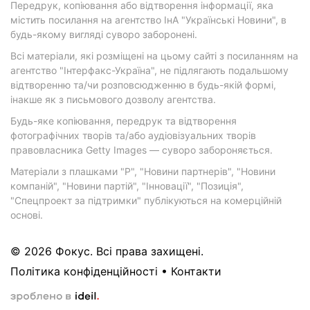
Передрук, копіювання або відтворення інформації, яка
містить посилання на агентство ІнА "Українські Новини", в
будь-якому вигляді суворо заборонені.
Всі матеріали, які розміщені на цьому сайті з посиланням на
агентство "Інтерфакс-Україна", не підлягають подальшому
відтворенню та/чи розповсюдженню в будь-якій формі,
інакше як з письмового дозволу агентства.
Будь-яке копіювання, передрук та відтворення
фотографічних творів та/або аудіовізуальних творів
правовласника Getty Images — суворо забороняється.
Матеріали з плашками "Р", "Новини партнерів", "Новини
компаній", "Новини партій", "Інновації", "Позиція",
"Спецпроект за підтримки" публікуються на комерційній
основі.
© 2026 Фокус. Всі права захищені.
Політика конфіденційності
•
Контакти