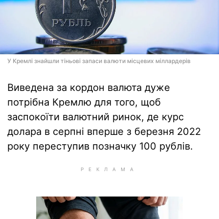
У Кремлі знайшли тіньові запаси валюти місцевих міллардерів
Виведена за кордон валюта дуже
потрібна Кремлю для того, щоб
заспокоїти валютний ринок, де курс
долара в серпні вперше з березня 2022
року переступив позначку 100 рублів.