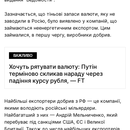
Зазначається, що тіньові запаси валюти, яку не
заводили в Росію, було виявлено у компаній, що
займаються неенергетичним експортом. Цим
займалися, в першу чергу, виробники добрив.
ВАЖЛИВО
Хочуть рятувати валюту: Путін
терміново скликав нараду через
падіння курсу рубля, — FT
Найбільші експортери добрив з РФ — це компанії,
якими володіють російські мільярдери.
Найбагатший з них — Андрій Мельниченко, який
перебуває під санкціями США, ЄС і Великої
Британії. Також до числа найбільших експортерів