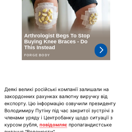
Деякі великі російські компанії залишали на
закордонних рахунках валютну виручку від
експорту. Цю інформацію озвучили президенту
Володимиру Путіну під час закритої зустрічі з
членами уряду і Центробанку щодо ситуації з
курсом рубля,
повідомляє
пропагандистське
видання "Ведомости".