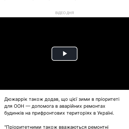
ВІДЕО ДНЯ
Play
Video
Дюжаррік також додав, що цієї зими в пріоритеті
для ООН — допомога в аварійних ремонтах
будинків на прифронтових територіях в Україні.
"Пріоритетними також вважаються ремонтні