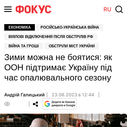
RU
ЕКОНОМІКА
РОСІЙСЬКО-УКРАЇНСЬКА ВІЙНА
ВІЯЛОВІ ВІДКЛЮЧЕННЯ ПІСЛЯ ОБСТРІЛІВ РФ
ВІЙНА ТА ГРОШІ
ОБСТРІЛИ МІСТ УКРАЇНИ
Зими можна не боятися: як
ООН підтримає Україну під
час опалювального сезону
Андрiй Галицький
23.08.2023 в 12:44
0