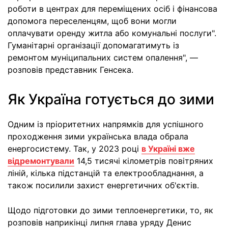
роботи в центрах для переміщених осіб і фінансова
допомога переселенцям, щоб вони могли
оплачувати оренду житла або комунальні послуги".
Гуманітарні організації допомагатимуть із
ремонтом муніципальних систем опалення", —
розповів представник Генсека.
Як Україна готується до зими
Одним із пріоритетних напрямків для успішного
проходження зими українська влада обрала
енергосистему. Так, у 2023 році
в Україні вже
відремонтували
14,5 тисячі кілометрів повітряних
ліній, кілька підстанцій та електрообладнання, а
також посилили захист енергетичних об'єктів.
Щодо підготовки до зими теплоенергетики, то, як
розповів наприкінці липня глава уряду Денис