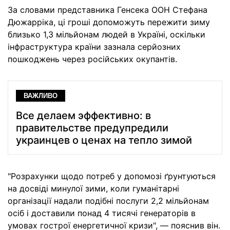
За словами представника Генсека ООН Стефана
Дюжарріка, ці гроші допоможуть пережити зиму
близько 1,3 мільйонам людей в Україні, оскільки
інфраструктура країни зазнала серйозних
пошкоджень через російських окупантів.
ВАЖЛИВО
Все делаем эффективно: в
правительстве предупредили
украинцев о ценах на тепло зимой
"Розрахунки щодо потреб у допомозі ґрунтуються
на досвіді минулої зими, коли гуманітарні
організації надали подібні послуги 2,2 мільйонам
осіб і доставили понад 4 тисячі генераторів в
умовах гострої енергетичної кризи", — пояснив він.