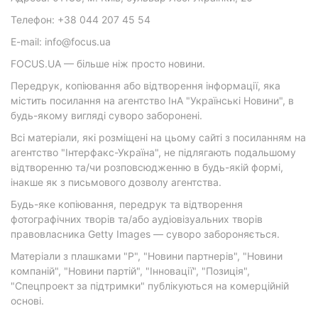
Телефон: +38 044 207 45 54
E-mail: info@focus.ua
FOCUS.UA — більше ніж просто новини.
Передрук, копіювання або відтворення інформації, яка
містить посилання на агентство ІнА "Українські Новини", в
будь-якому вигляді суворо заборонені.
Всі матеріали, які розміщені на цьому сайті з посиланням на
агентство "Інтерфакс-Україна", не підлягають подальшому
відтворенню та/чи розповсюдженню в будь-якій формі,
інакше як з письмового дозволу агентства.
Будь-яке копіювання, передрук та відтворення
фотографічних творів та/або аудіовізуальних творів
правовласника Getty Images — суворо забороняється.
Матеріали з плашками "Р", "Новини партнерів", "Новини
компаній", "Новини партій", "Інновації", "Позиція",
"Спецпроект за підтримки" публікуються на комерційній
основі.