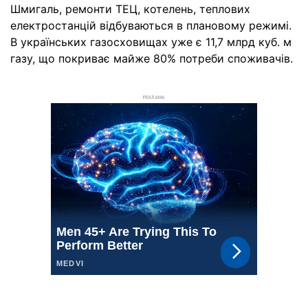
Шмигаль, ремонти ТЕЦ, котелень, теплових
електростанцій відбуваються в плановому режимі.
В українських газосховищах уже є 11,7 млрд куб. м
газу, що покриває майже 80% потреби споживачів.
РЕКЛАМА