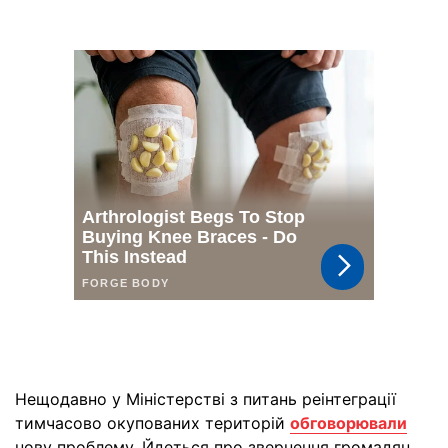
Нещодавно у Міністерстві з питань реінтеграції
тимчасово окупованих територій
обговорювали
нову проблему. Йдеться про звернення громадян