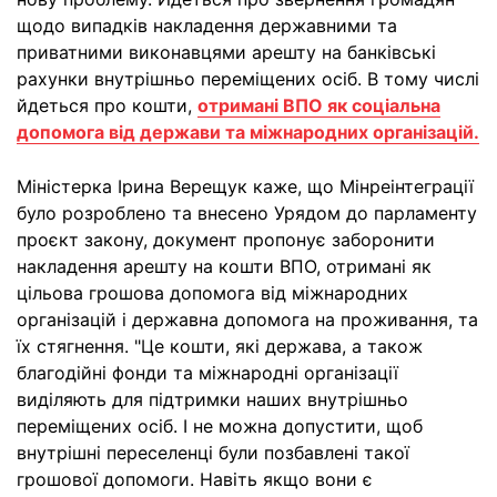
щодо випадків накладення державними та
приватними виконавцями арешту на банківські
рахунки внутрішньо переміщених осіб. В тому числі
йдеться про кошти,
отримані ВПО як соціальна
допомога від держави та міжнародних організацій.
Міністерка Ірина Верещук каже, що Мінреінтеграції
було розроблено та внесено Урядом до парламенту
проєкт закону, документ пропонує заборонити
накладення арешту на кошти ВПО, отримані як
цільова грошова допомога від міжнародних
організацій і державна допомога на проживання, та
їх стягнення. "Це кошти, які держава, а також
благодійні фонди та міжнародні організації
виділяють для підтримки наших внутрішньо
переміщених осіб. І не можна допустити, щоб
внутрішні переселенці були позбавлені такої
грошової допомоги. Навіть якщо вони є