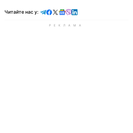
Читайте у Telegram
Читайте у Facebook
Читайте у X
Читайте у Google news
Читайте у Viber
Читайте у LinkedIn
Читайте нас у: