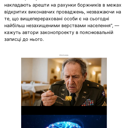
накладають арешти на рахунки боржників в межах
відкритих виконавчих проваджень, незважаючи на
те, що вищеперераховані особи є на сьогодні
найбільш незахищеними верствами населення", —
кажуть автори законопроекту в пояснювальній
записці до нього.
РЕКЛАМА