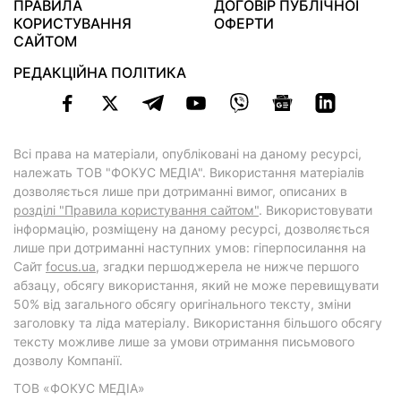
ПРАВИЛА
ДОГОВІР ПУБЛІЧНОЇ
КОРИСТУВАННЯ
ОФЕРТИ
САЙТОМ
РЕДАКЦІЙНА ПОЛІТИКА
Всі права на матеріали, опубліковані на даному ресурсі,
належать ТОВ "ФОКУС МЕДІА". Використання матеріалів
дозволяється лише при дотриманні вимог, описаних в
розділі "Правила користування сайтом"
. Використовувати
інформацію, розміщену на даному ресурсі, дозволяється
лише при дотриманні наступних умов: гіперпосилання на
Cайт
focus.ua
, згадки першоджерела не нижче першого
абзацу, обсягу використання, який не може перевищувати
50% від загального обсягу оригінального тексту, зміни
заголовку та ліда матеріалу. Використання більшого обсягу
тексту можливе лише за умови отримання письмового
дозволу Компанії.
ТОВ «ФОКУС МЕДІА»