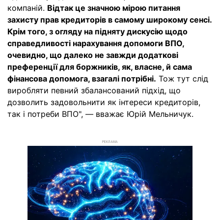
компаній.
Відтак це значною мірою питання
захисту прав кредиторів в самому широкому сенсі.
Крім того, з огляду на підняту дискусію щодо
справедливості нарахування допомоги ВПО,
очевидно, що далеко не завжди додаткові
преференції для боржників, як, власне, й сама
фінансова допомога, взагалі потрібні.
Тож тут слід
виробляти певний збалансований підхід, що
дозволить задовольнити як інтереси кредиторів,
так і потреби ВПО", — вважає Юрій Мельничук.
РЕКЛАМА