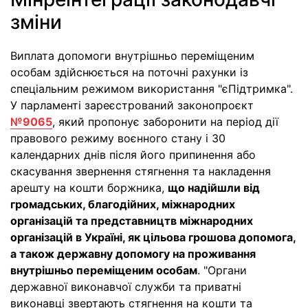
зміни
Виплата допомоги внутрішньо переміщеним
особам здійснюється на поточні рахунки із
спеціальним режимом використання "єПідтримка".
У парламенті зареєстрований законопроєкт
№9065
, який пропонує заборонити на період дії
правового режиму воєнного стану і 30
календарних днів після його припинення або
скасування звернення стягнення та накладення
арешту на кошти боржника,
що надійшли від
громадських, благодійних, міжнародних
організацій та представництв міжнародних
організацій в Україні, як цільова грошова допомога,
а також державну допомогу на проживання
внутрішньо переміщеним особам
. "Органи
державної виконавчої служби та приватні
виконавці звертають стягнення на кошти та