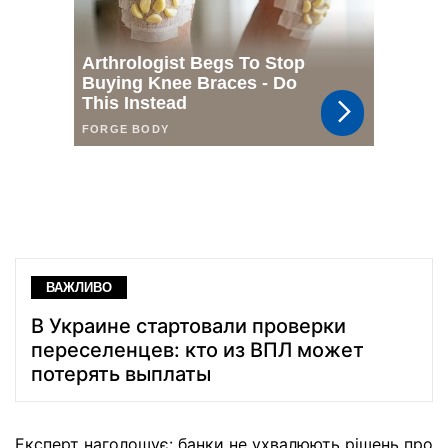
ВАЖЛИВО
В Украине стартовали проверки
переселенцев: кто из ВПЛ может
потерять выплаты
Експерт наголошує: банки не ухвалюють рішень про