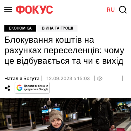
RU
ЕКОНОМІКА
ВІЙНА ТА ГРОШІ
Блокування коштів на
рахунках переселенців: чому
це відбувається та чи є вихід
Наталія Богута
12.09.2023 в 15:03
0