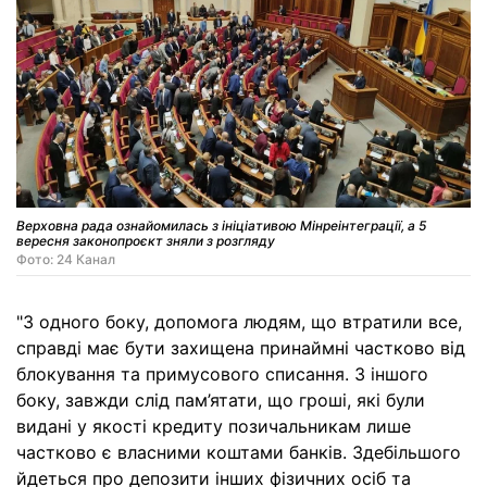
Верховна рада ознайомилась з ініціативою Мінреінтеграції, а 5
вересня законопроєкт зняли з розгляду
Фото: 24 Канал
"З одного боку, допомога людям, що втратили все,
справді має бути захищена принаймні частково від
блокування та примусового списання. З іншого
боку, завжди слід пам’ятати, що гроші, які були
видані у якості кредиту позичальникам лише
частково є власними коштами банків. Здебільшого
йдеться про депозити інших фізичних осіб та