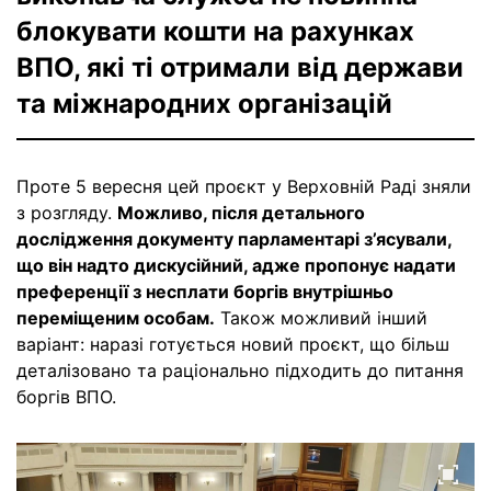
блокувати кошти на рахунках
ВПО, які ті отримали від держави
та міжнародних організацій
Проте 5 вересня цей проєкт у Верховній Раді зняли
з розгляду.
Можливо, після детального
дослідження документу парламентарі з’ясували,
що він надто дискусійний, адже пропонує надати
преференції з несплати боргів внутрішньо
переміщеним особам.
Також можливий інший
варіант: наразі готується новий проєкт, що більш
деталізовано та раціонально підходить до питання
боргів ВПО.