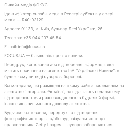
Онлайн-медіа ФОКУС
Ідентифікатор онлайн-медіа в Реєстрі суб’єктів у сфері
медіа — R40-03129
Адреса: 01133, м. Київ, бульвар Лесі Українки, 26
Телефон: +38 044 207 45 54
E-mail: info@focus.ua
FOCUS.UA — більше ніж просто новини.
Передрук, копіювання або відтворення інформації, яка
містить посилання на агентство ІнА "Українські Новини", в
будь-якому вигляді суворо заборонені.
Всі матеріали, які розміщені на цьому сайті з посиланням на
агентство "Інтерфакс-Україна", не підлягають подальшому
відтворенню та/чи розповсюдженню в будь-якій формі,
інакше як з письмового дозволу агентства.
Будь-яке копіювання, передрук та відтворення
фотографічних творів та/або аудіовізуальних творів
правовласника Getty Images — суворо забороняється.