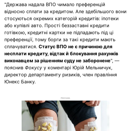
"Держава надала ВПО чимало преференцій
відносно сплати за кредитом. Але здебільшого вони
стосуються окремих категорій кредитів: іпотеки
або купівлі авто. Прості беззаставні кредити
готівкою, кредитні картки не підпадають під ці
преференції, тому борги за такі кредити мають
сплачуватися.
Статус ВПО не є причиною для
несплати кредиту, відтак й блокування рахунків
виконавцем за рішенням суду не заборонене
", —
пояснив
Фокусу
у коментарі Юрій Мельничук,
директор департаменту ризиків, член правління
Юнекс Банку.
РЕКЛАМА