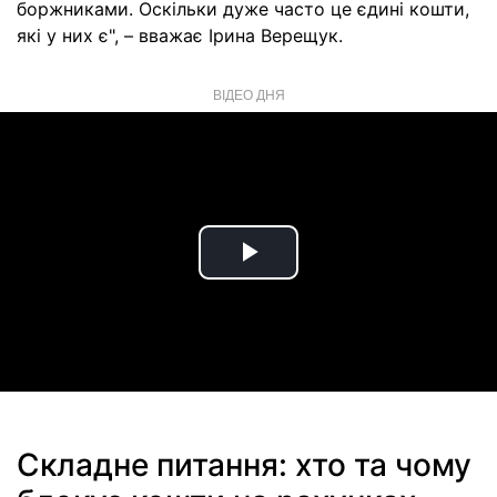
боржниками. Оскільки дуже часто це єдині кошти,
які у них є", – вважає Ірина Верещук.
ВІДЕО ДНЯ
Play
Video
Складне питання: хто та чому