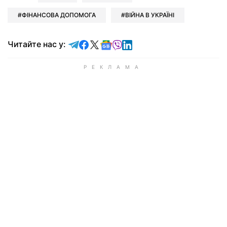
ФІНАНСОВА ДОПОМОГА
ВІЙНА В УКРАЇНІ
Читайте у Telegram
Читайте у Facebook
Читайте у X
Читайте у Google news
Читайте у Viber
Читайте у LinkedIn
Читайте нас у: