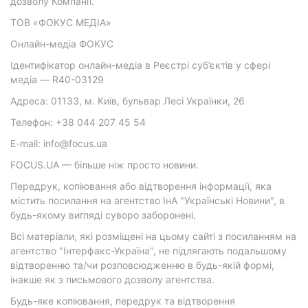
дозволу Компанії.
ТОВ «ФОКУС МЕДІА»
Онлайн-медіа ФОКУС
Ідентифікатор онлайн-медіа в Реєстрі суб’єктів у сфері
медіа — R40-03129
Адреса: 01133, м. Київ, бульвар Лесі Українки, 26
Телефон: +38 044 207 45 54
E-mail: info@focus.ua
FOCUS.UA — більше ніж просто новини.
Передрук, копіювання або відтворення інформації, яка
містить посилання на агентство ІнА "Українські Новини", в
будь-якому вигляді суворо заборонені.
Всі матеріали, які розміщені на цьому сайті з посиланням на
агентство "Інтерфакс-Україна", не підлягають подальшому
відтворенню та/чи розповсюдженню в будь-якій формі,
інакше як з письмового дозволу агентства.
Будь-яке копіювання, передрук та відтворення