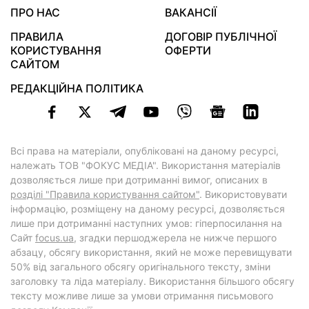
ПРО НАС
ВАКАНСІЇ
ПРАВИЛА
ДОГОВІР ПУБЛІЧНОЇ
КОРИСТУВАННЯ
ОФЕРТИ
САЙТОМ
РЕДАКЦІЙНА ПОЛІТИКА
Всі права на матеріали, опубліковані на даному ресурсі,
належать ТОВ "ФОКУС МЕДІА". Використання матеріалів
дозволяється лише при дотриманні вимог, описаних в
розділі "Правила користування сайтом"
. Використовувати
інформацію, розміщену на даному ресурсі, дозволяється
лише при дотриманні наступних умов: гіперпосилання на
Cайт
focus.ua
, згадки першоджерела не нижче першого
абзацу, обсягу використання, який не може перевищувати
50% від загального обсягу оригінального тексту, зміни
заголовку та ліда матеріалу. Використання більшого обсягу
тексту можливе лише за умови отримання письмового