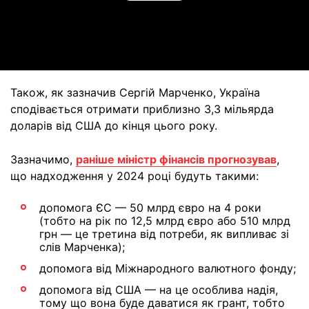
Video
Також, як зазначив Сергій Марченко, Україна
сподівається отримати приблизно 3,3 мільярда
доларів від США до кінця цього року.
Зазначимо,
раніше міністр фінансів прогнозував
,
що надходження у 2024 році будуть такими:
допомога ЄС — 50 млрд євро на 4 роки
(тобто на рік по 12,5 млрд євро або 510 млрд
грн — це третина від потреби, як випливає зі
слів Марченка);
допомога від Міжнародного валютного фонду;
допомога від США — на це особлива надія,
тому що вона буде даватися як грант, тобто