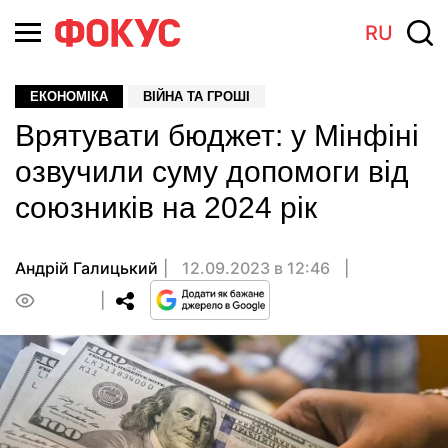
RU
ЕКОНОМІКА
ВІЙНА ТА ГРОШІ
Врятувати бюджет: у Мінфіні
озвучили суму допомоги від
союзників на 2024 рік
Андрiй Галицький
12.09.2023 в 12:46
0