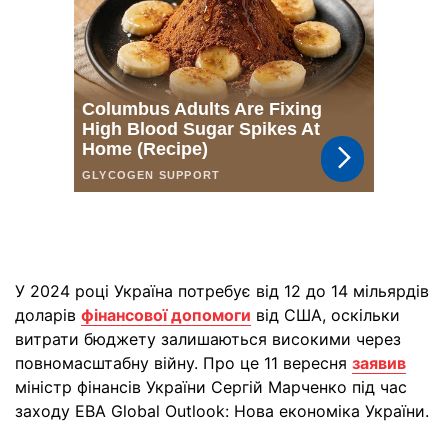
У 2024 році Україна потребує від 12 до 14 мільярдів
доларів
фінансової допомоги
від США, оскільки
витрати бюджету залишаються високими через
повномасштабну війну. Про це 11 вересня
заявив
міністр фінансів України Сергій Марченко під час
заходу EBA Global Outlook: Нова економіка України.