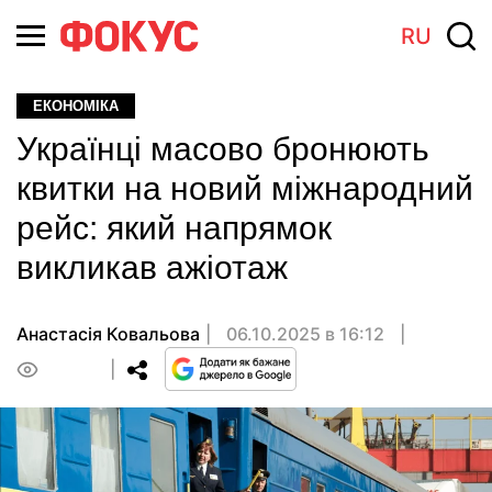
RU
ЕКОНОМІКА
Українці масово бронюють
квитки на новий міжнародний
рейс: який напрямок
викликав ажіотаж
Анастасія Ковальова
06.10.2025 в 16:12
0