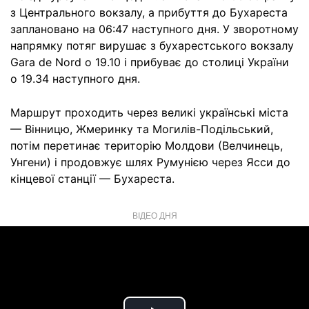
з Центрального вокзалу, а прибуття до Бухареста
заплановано на 06:47 наступного дня. У зворотному
напрямку потяг вирушає з бухарестського вокзалу
Gara de Nord о 19.10 і прибуває до столиці України
о 19.34 наступного дня.
Маршрут проходить через великі українські міста
— Вінницю, Жмеринку та Могилів-Подільський,
потім перетинає територію Молдови (Велчинець,
Унгени) і продовжує шлях Румунією через Ясси до
кінцевої станції — Бухареста.
ВІДЕО ДНЯ