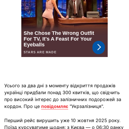
Усього за два дні з моменту відкриття продажів
українці придбали понад 300 квитків, що свідчить
про високий інтерес до залізничних подорожей за
кордон. Про це
повідомляє
"Укрзалізниця".
Перший рейс вирушить уже 10 жовтня 2025 року.
Поїзд курсуватиме щодня: з Києва — о 06:30 ранку