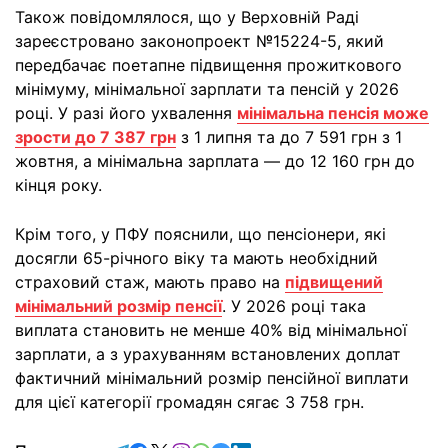
Також повідомлялося, що у Верховній Раді
зареєстровано законопроект №15224-5, який
передбачає поетапне підвищення прожиткового
мінімуму, мінімальної зарплати та пенсій у 2026
році. У разі його ухвалення
мінімальна пенсія може
зрости до 7 387 грн
з 1 липня та до 7 591 грн з 1
жовтня, а мінімальна зарплата — до 12 160 грн до
кінця року.
Крім того, у ПФУ пояснили, що пенсіонери, які
досягли 65-річного віку та мають необхідний
страховий стаж, мають право на
підвищений
мінімальний розмір пенсії
. У 2026 році така
виплата становить не менше 40% від мінімальної
зарплати, а з урахуванням встановлених доплат
фактичний мінімальний розмір пенсійної виплати
для цієї категорії громадян сягає 3 758 грн.