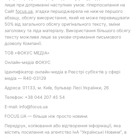
лише при дотриманні наступних умов: гіперпосилання на
Cайт
focus.ua
, згадки першоджерела не нижче першого
абзацу, обсягу використання, який не може перевищувати
50% від загального обсягу оригінального тексту, зміни
заголовку та ліда матеріалу. Використання більшого обсягу
тексту можливе лише за умови отримання письмового
дозволу Компанії.
ТОВ «ФОКУС МЕДІА»
Онлайн-медіа ФОКУС
Ідентифікатор онлайн-медіа в Реєстрі суб’єктів у сфері
медіа — R40-03129
Адреса: 01133, м. Київ, бульвар Лесі Українки, 26
Телефон: +38 044 207 45 54
E-mail: info@focus.ua
FOCUS.UA — більше ніж просто новини.
Передрук, копіювання або відтворення інформації, яка
містить посилання на агентство ІнА "Українські Новини", в