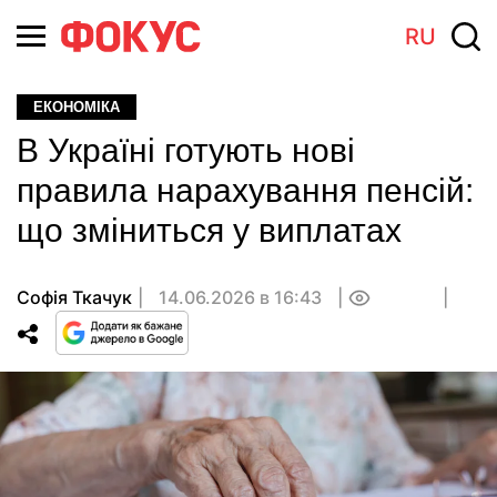
RU
ЕКОНОМІКА
В Україні готують нові
правила нарахування пенсій:
що зміниться у виплатах
Софія Ткачук
14.06.2026 в 16:43
0