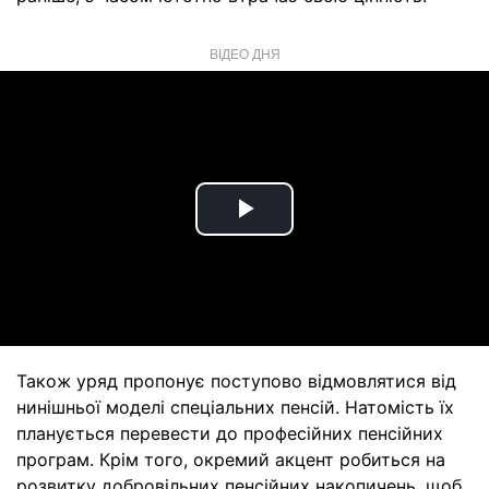
ВІДЕО ДНЯ
Play
Video
Також уряд пропонує поступово відмовлятися від
нинішньої моделі спеціальних пенсій. Натомість їх
планується перевести до професійних пенсійних
програм. Крім того, окремий акцент робиться на
розвитку добровільних пенсійних накопичень, щоб