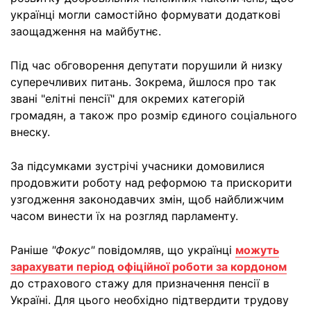
українці могли самостійно формувати додаткові
заощадження на майбутнє.
Під час обговорення депутати порушили й низку
суперечливих питань. Зокрема, йшлося про так
звані "елітні пенсії" для окремих категорій
громадян, а також про розмір єдиного соціального
внеску.
За підсумками зустрічі учасники домовилися
продовжити роботу над реформою та прискорити
узгодження законодавчих змін, щоб найближчим
часом винести їх на розгляд парламенту.
Раніше
"Фокус"
повідомляв, що українці
можуть
зарахувати період офіційної роботи за кордоном
до страхового стажу для призначення пенсії в
Україні. Для цього необхідно підтвердити трудову