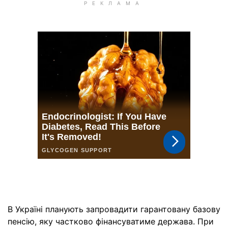
В Україні планують запровадити гарантовану базову
пенсію, яку частково фінансуватиме держава. При