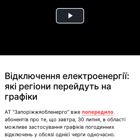
Play
Video
Відключення електроенергії:
які регіони перейдуть на
графіки
АТ "Запоріжжяобленерго" вже
попередило
абонентів про те, що завтра, 30 липня, в області
можливе застосування графіків погодинних
відключень у обсязі однієї черги одночасно.