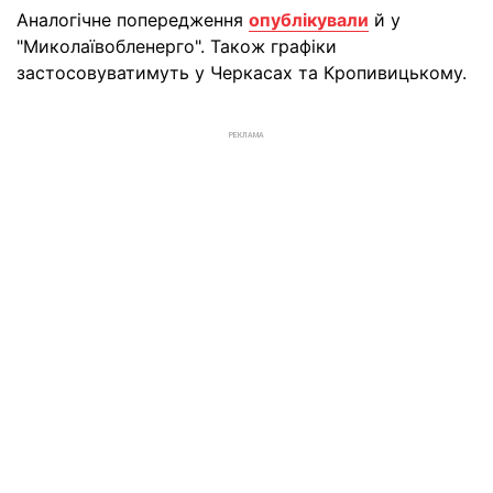
Аналогічне попередження
опублікували
й у
"Миколаївобленерго". Також графіки
застосовуватимуть у Черкасах та Кропивицькому.
РЕКЛАМА