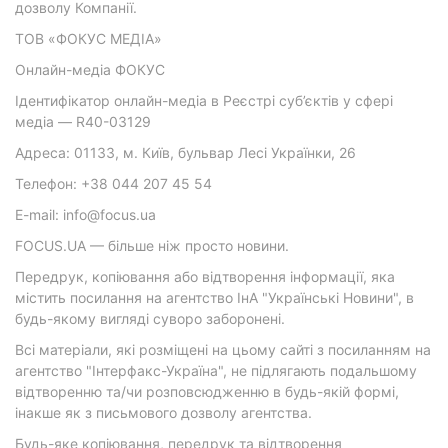
дозволу Компанії.
ТОВ «ФОКУС МЕДІА»
Онлайн-медіа ФОКУС
Ідентифікатор онлайн-медіа в Реєстрі суб’єктів у сфері
медіа — R40-03129
Адреса: 01133, м. Київ, бульвар Лесі Українки, 26
Телефон: +38 044 207 45 54
E-mail: info@focus.ua
FOCUS.UA — більше ніж просто новини.
Передрук, копіювання або відтворення інформації, яка
містить посилання на агентство ІнА "Українські Новини", в
будь-якому вигляді суворо заборонені.
Всі матеріали, які розміщені на цьому сайті з посиланням на
агентство "Інтерфакс-Україна", не підлягають подальшому
відтворенню та/чи розповсюдженню в будь-якій формі,
інакше як з письмового дозволу агентства.
Будь-яке копіювання, передрук та відтворення