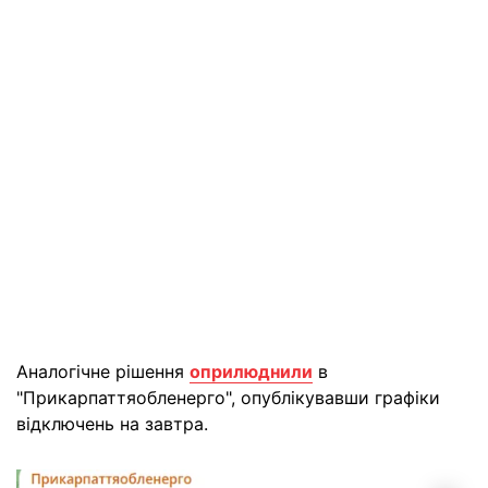
Аналогічне рішення
оприлюднили
в
"Прикарпаттяобленерго", опублікувавши графіки
відключень на завтра.