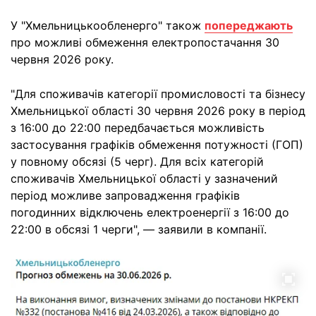
У "Хмельницькообленерго" також
попереджають
про можливі обмеження електропостачання 30
червня 2026 року.
"Для споживачів категорії промисловості та бізнесу
Хмельницької області 30 червня 2026 року в період
з 16:00 до 22:00 передбачається можливість
застосування графіків обмеження потужності (ГОП)
у повному обсязі (5 черг). Для всіх категорій
споживачів Хмельницької області у зазначений
період можливе запровадження графіків
погодинних відключень електроенергії з 16:00 до
22:00 в обсязі 1 черги", — заявили в компанії.