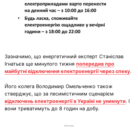
Зазначимо, що енергетичний експерт Станіслав
Ігнатьєв ще минулого тижня
попередив про
майбутні відключення електроенергії через спеку
.
Його колега Володимир Омельченко також
стверджує, що за песимістичним сценарієм
відключень електроенергії в Україні не уникнути
. І
вони триватимуть до 8 годин на добу.
РЕКЛАМА