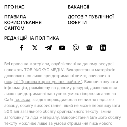
ПРО НАС
ВАКАНСІЇ
ПРАВИЛА
ДОГОВІР ПУБЛІЧНОЇ
КОРИСТУВАННЯ
ОФЕРТИ
САЙТОМ
РЕДАКЦІЙНА ПОЛІТИКА
Всі права на матеріали, опубліковані на даному ресурсі,
належать ТОВ "ФОКУС МЕДІА". Використання матеріалів
дозволяється лише при дотриманні вимог, описаних в
розділі "Правила користування сайтом"
. Використовувати
інформацію, розміщену на даному ресурсі, дозволяється
лише при дотриманні наступних умов: гіперпосилання на
Cайт
focus.ua
, згадки першоджерела не нижче першого
абзацу, обсягу використання, який не може перевищувати
50% від загального обсягу оригінального тексту, зміни
заголовку та ліда матеріалу. Використання більшого обсягу
тексту можливе лише за умови отримання письмового