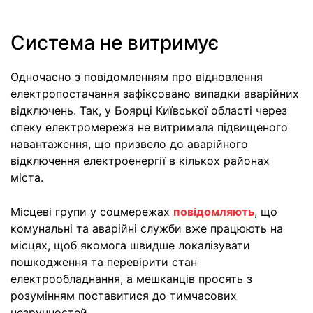
Система не витримує
Одночасно з повідомленням про відновлення
електропостачання зафіксовано випадки аварійних
відключень. Так, у Боярці Київської області через
спеку електромережа не витримала підвищеного
навантаження, що призвело до аварійного
відключення електроенергії в кількох районах
міста.
Місцеві групи у соцмережах
повідомляють
, що
комунальні та аварійні служби вже працюють на
місцях, щоб якомога швидше локалізувати
пошкодження та перевірити стан
електрообладнання, а мешканців просять з
розумінням поставитися до тимчасових
незручностей.