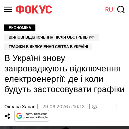
RU
ЕКОНОМІКА
ВІЯЛОВІ ВІДКЛЮЧЕННЯ ПІСЛЯ ОБСТРІЛІВ РФ
ГРАФІКИ ВІДКЛЮЧЕННЯ СВІТЛА В УКРАЇНІ
В Україні знову
запроваджують відключення
електроенергії: де і коли
будуть застосовувати графіки
Оксана Ханас
29.06.2026 в 10:13
0