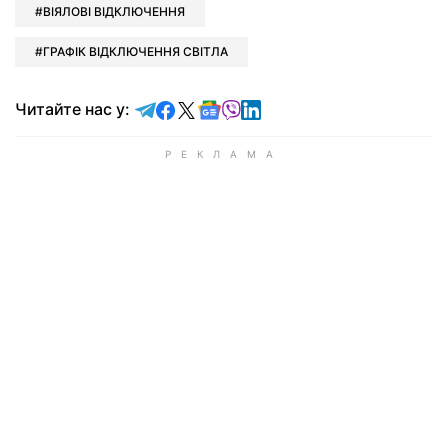
ВІЯЛОВІ ВІДКЛЮЧЕННЯ
ГРАФІК ВІДКЛЮЧЕННЯ СВІТЛА
Читайте у Telegram
Читайте у Facebook
Читайте у X
Читайте у Google news
Читайте у Viber
Читайте у LinkedIn
Читайте нас у: