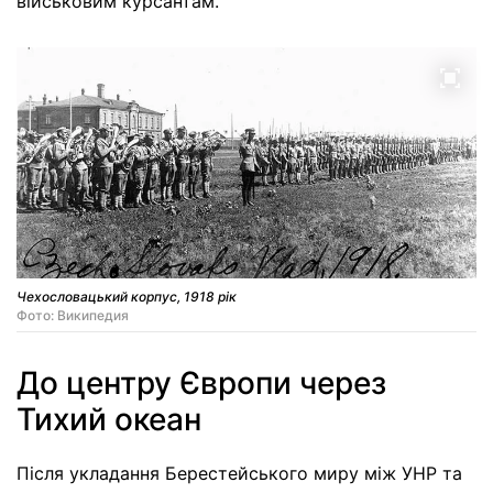
військовим курсантам.
Чехословацький корпус, 1918 рік
Фото: Википедия
До центру Європи через
Тихий океан
Після укладання Берестейського миру між УНР та