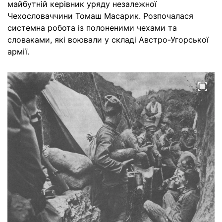
майбутній керівник уряду незалежної
Чехословаччини Томаш Масарик. Розпочалася
системна робота із полоненими чехами та
словаками, які воювали у складі Австро-Угорської
армії.