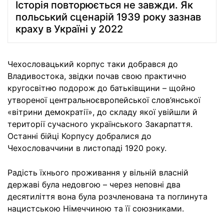
Історія повторюється не завжди. Як
польський сценарій 1939 року зазнав
краху в Україні у 2022
Чехословацький корпус таки добрався до
Владивостока, звідки почав свою практично
кругосвітню подорож до батьківщини – щойно
утвореної центральноєвропейської слов’янської
«вітрини демократії», до складу якої увійшли й
території сучасного українського Закарпаття.
Останні бійці Корпусу добралися до
Чехословаччини в листопаді 1920 року.
Радість їхнього проживання у вільній власній
державі була недовгою – через неповні два
десятиліття вона була розчленована та поглинута
нацистською Німеччиною та її союзниками.