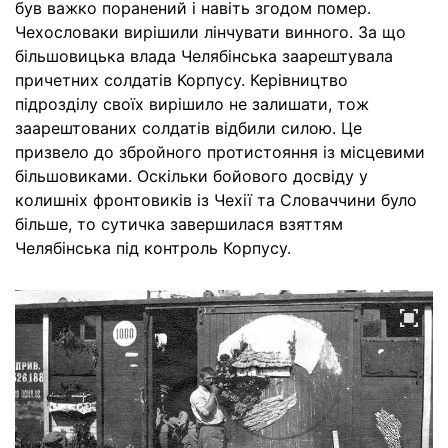
був важко поранений і навіть згодом помер.
Чехословаки вирішили лінчувати винного. За що
більшовицька влада Челябінська заарештувала
причетних солдатів Корпусу. Керівництво
підрозділу своїх вирішило не залишати, тож
заарештованих солдатів відбили силою. Це
призвело до збройного протистояння із місцевими
більшовиками. Оскільки бойового досвіду у
колишніх фронтовиків із Чехії та Словаччини було
більше, то сутичка завершилася взяттям
Челябінська під контроль Корпусу.