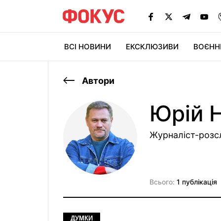
ВСІ НОВИНИ
ЕКСКЛЮЗИВИ
ВОЄНН
Автори
Юрій 
Журналіст-розсл
Всього:
1 публікація
ДУМКИ