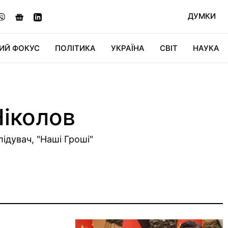
ДУМКИ
ИЙ ФОКУС
ПОЛІТИКА
УКРАЇНА
СВІТ
НАУКА
ДІДЖИТАЛ
АВТО
СВІТФАН
КУ
Ніколов
ідувач, "Наші Гроші"