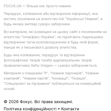
FOCUS.UA — більше ніж просто новини.
Передрук, копіювання або відтворення інформації, яка
містить посилання на агентство ІнА "Українські Новини", в
будь-якому вигляді суворо заборонені.
Всі матеріали, які розміщені на цьому сайті з посиланням на
агентство "Інтерфакс-Україна", не підлягають подальшому
відтворенню та/чи розповсюдженню в будь-якій формі,
інакше як з письмового дозволу агентства.
Будь-яке копіювання, передрук та відтворення
фотографічних творів та/або аудіовізуальних творів
правовласника Getty Images — суворо забороняється.
Матеріали з плашками "Р", "Новини партнерів", "Новини
компаній", "Новини партій", "Інновації", "Позиція",
"Спецпроект за підтримки" публікуються на комерційній
основі.
© 2026 Фокус. Всі права захищені.
Політика конфіденційності
•
Контакти