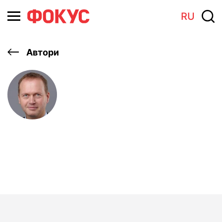
RU
Автори