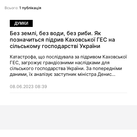
Всього:
1 публікація
ДУМКИ
Без землі, без води, без риби. Як
позначиться підрив Каховської ГЕС на
сільському господарстві України
Катастрофа, що послідувала за підривом Каховської
ГЕС, загрожує грандіозними наслідками для
сільського господарства України. За попередніми
даними, їх аналізує заступник міністра
Денис
Башлик
.
08.06.2023 08:39