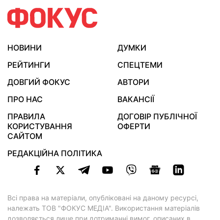
НОВИНИ
ДУМКИ
РЕЙТИНГИ
СПЕЦТЕМИ
ДОВГИЙ ФОКУС
АВТОРИ
ПРО НАС
ВАКАНСІЇ
ПРАВИЛА
ДОГОВІР ПУБЛІЧНОЇ
КОРИСТУВАННЯ
ОФЕРТИ
САЙТОМ
РЕДАКЦІЙНА ПОЛІТИКА
Всі права на матеріали, опубліковані на даному ресурсі,
належать ТОВ "ФОКУС МЕДІА". Використання матеріалів
дозволяється лише при дотриманні вимог, описаних в