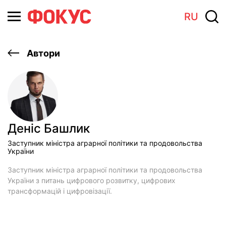
RU
Автори
Денic Башлик
Заступник міністра аграрної політики та продовольства
України
Заступник міністра аграрної політики та продовольства
України з питань цифрового розвитку, цифрових
трансформацій і цифровізації.