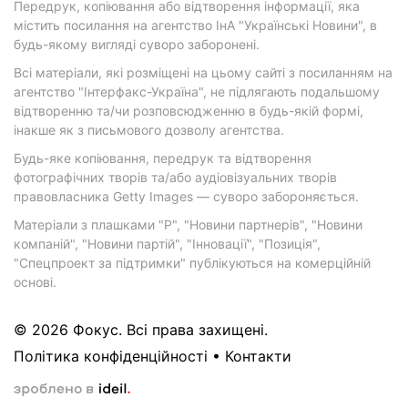
Передрук, копіювання або відтворення інформації, яка
містить посилання на агентство ІнА "Українські Новини", в
будь-якому вигляді суворо заборонені.
Всі матеріали, які розміщені на цьому сайті з посиланням на
агентство "Інтерфакс-Україна", не підлягають подальшому
відтворенню та/чи розповсюдженню в будь-якій формі,
інакше як з письмового дозволу агентства.
Будь-яке копіювання, передрук та відтворення
фотографічних творів та/або аудіовізуальних творів
правовласника Getty Images — суворо забороняється.
Матеріали з плашками "Р", "Новини партнерів", "Новини
компаній", "Новини партій", "Інновації", "Позиція",
"Спецпроект за підтримки" публікуються на комерційній
основі.
© 2026 Фокус. Всі права захищені.
Політика конфіденційності
•
Контакти