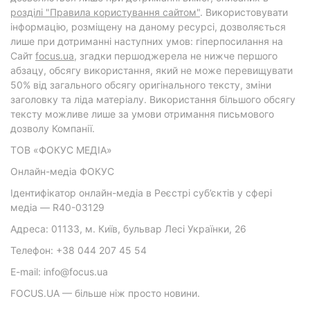
розділі "Правила користування сайтом"
. Використовувати
інформацію, розміщену на даному ресурсі, дозволяється
лише при дотриманні наступних умов: гіперпосилання на
Cайт
focus.ua
, згадки першоджерела не нижче першого
абзацу, обсягу використання, який не може перевищувати
50% від загального обсягу оригінального тексту, зміни
заголовку та ліда матеріалу. Використання більшого обсягу
тексту можливе лише за умови отримання письмового
дозволу Компанії.
ТОВ «ФОКУС МЕДІА»
Онлайн-медіа ФОКУС
Ідентифікатор онлайн-медіа в Реєстрі суб’єктів у сфері
медіа — R40-03129
Адреса: 01133, м. Київ, бульвар Лесі Українки, 26
Телефон: +38 044 207 45 54
E-mail: info@focus.ua
FOCUS.UA — більше ніж просто новини.