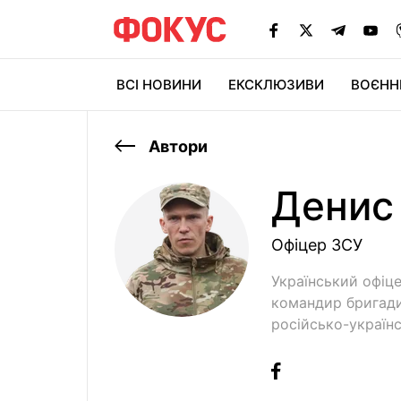
ВСІ НОВИНИ
ЕКСКЛЮЗИВИ
ВОЄНН
Автори
Денис
Офiцер ЗСУ
Український офіце
командир бригади
російсько-українс