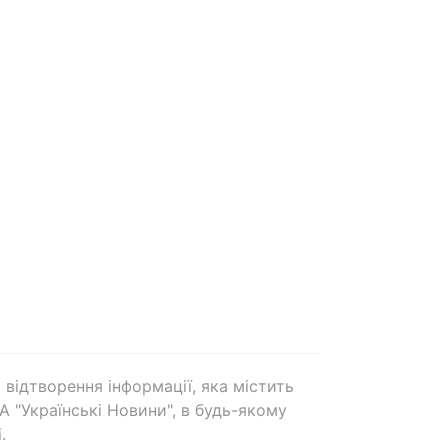
 відтворення інформації, яка містить
А "Українські Новини", в будь-якому
.