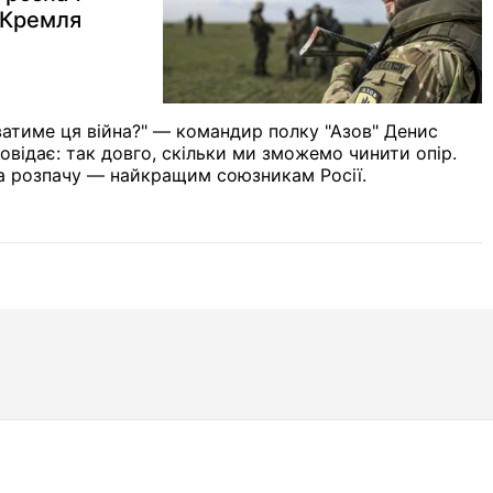
 Кремля
ватиме ця війна?" — командир полку "Азов"
Денис
повідає: так довго, скільки ми зможемо чинити опір.
та розпачу — найкращим союзникам Росії.