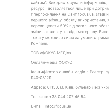
сайтом"
. Використовувати інформацію,
ресурсі, дозволяється лише при дотрим
гіперпосилання на Cайт
focus.ua
, згадк
першого абзацу, обсягу використання, 
перевищувати 50% від загального обсяг
зміни заголовку та ліда матеріалу. Вик
тексту можливе лише за умови отрима
Компанії.
ТОВ «ФОКУС МЕДІА»
Онлайн-медіа ФОКУС
Ідентифікатор онлайн-медіа в Реєстрі су
R40-03129
Адреса: 01133, м. Київ, бульвар Лесі Укр
Телефон: +38 044 207 45 54
E-mail: info@focus.ua