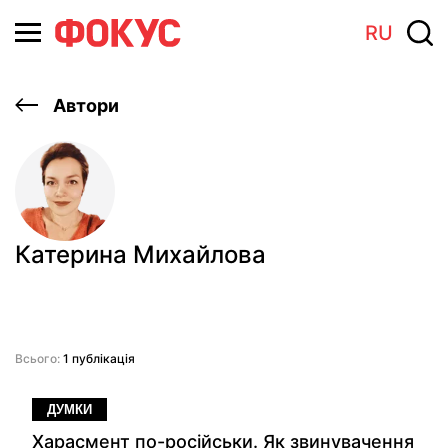
RU
Автори
Катерина Михайлова
Всього:
1 публікація
ДУМКИ
Харасмент по-російськи. Як звинувачення