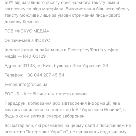
50% від загального обсягу оригінального тексту, зміни
заголовку та ліда матеріалу. Використання більшого обсягу
тексту можливе лише за умови отримання письмового
дозволу Компанії.
ТОВ «ФОКУС МЕДІА»
Онлайн-медіа ФОКУС
Ідентифікатор онлайн-медіа в Реєстрі суб’єктів у сфері
медіа — R40-03129
Адреса: 01133, м. Київ, бульвар Лесі Українки, 26
Телефон: +38 044 207 45 54
E-mail: info@focus.ua
FOCUS.UA — більше ніж просто новини.
Передрук, копіювання або відтворення інформації, яка
містить посилання на агентство ІнА "Українські Новини", в
будь-якому вигляді суворо заборонені.
Всі матеріали, які розміщені на цьому сайті з посиланням на
агентство "Інтерфакс-Україна", не підлягають подальшому