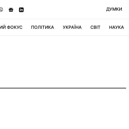
ДУМКИ
ИЙ ФОКУС
ПОЛІТИКА
УКРАЇНА
СВІТ
НАУКА
ДІДЖИТАЛ
АВТО
СВІТФАН
КУ