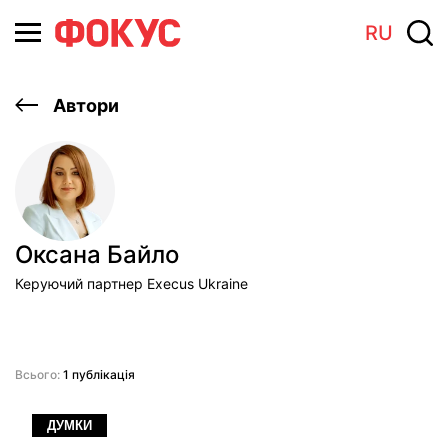
RU
Автори
Оксана Байло
Керуючий партнер Execus Ukraine
Всього:
1 публікація
ДУМКИ