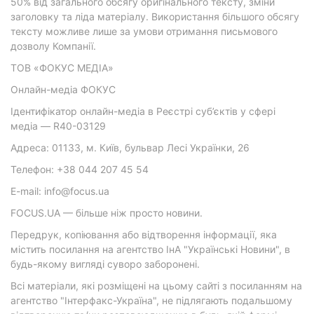
50% від загального обсягу оригінального тексту, зміни
заголовку та ліда матеріалу. Використання більшого обсягу
тексту можливе лише за умови отримання письмового
дозволу Компанії.
ТОВ «ФОКУС МЕДІА»
Онлайн-медіа ФОКУС
Ідентифікатор онлайн-медіа в Реєстрі суб’єктів у сфері
медіа — R40-03129
Адреса: 01133, м. Київ, бульвар Лесі Українки, 26
Телефон: +38 044 207 45 54
E-mail: info@focus.ua
FOCUS.UA — більше ніж просто новини.
Передрук, копіювання або відтворення інформації, яка
містить посилання на агентство ІнА "Українські Новини", в
будь-якому вигляді суворо заборонені.
Всі матеріали, які розміщені на цьому сайті з посиланням на
агентство "Інтерфакс-Україна", не підлягають подальшому