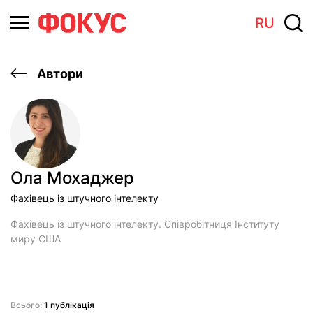
RU
Автори
Ола Мохаджер
Фахівець із штучного інтелекту
Фахівець із штучного інтелекту. Співробітниця Інституту
миру США
Всього:
1 публікація