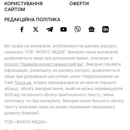
КОРИСТУВАННЯ
ОФЕРТИ
САЙТОМ
РЕДАКЦІЙНА ПОЛІТИКА
Всі права на матеріали, опубліковані на даному ресурсі,
належать ТОВ "ФОКУС МЕДІА". Використання матеріалів
дозволяється лише при дотриманні вимог, описаних в
розділі "Правила користування сайтом"
. Використовувати
інформацію, розміщену на даному ресурсі, дозволяється
лише при дотриманні наступних умов: гіперпосилання на
Cайт
focus.ua
, згадки першоджерела не нижче першого
абзацу, обсягу використання, який не може перевищувати
50% від загального обсягу оригінального тексту, зміни
заголовку та ліда матеріалу. Використання більшого обсягу
тексту можливе лише за умови отримання письмового
дозволу Компанії.
ТОВ «ФОКУС МЕДІА»