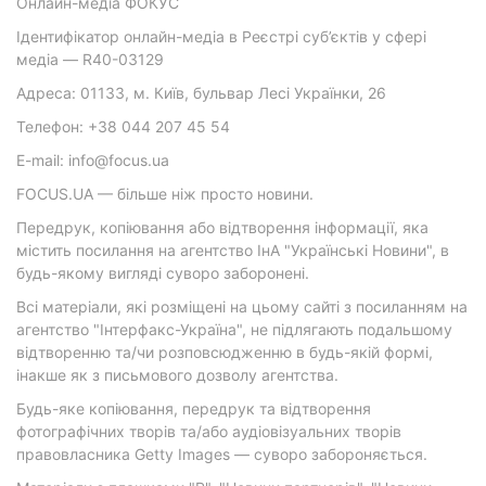
Онлайн-медіа ФОКУС
Ідентифікатор онлайн-медіа в Реєстрі суб’єктів у сфері
медіа — R40-03129
Адреса: 01133, м. Київ, бульвар Лесі Українки, 26
Телефон: +38 044 207 45 54
E-mail: info@focus.ua
FOCUS.UA — більше ніж просто новини.
Передрук, копіювання або відтворення інформації, яка
містить посилання на агентство ІнА "Українські Новини", в
будь-якому вигляді суворо заборонені.
Всі матеріали, які розміщені на цьому сайті з посиланням на
агентство "Інтерфакс-Україна", не підлягають подальшому
відтворенню та/чи розповсюдженню в будь-якій формі,
інакше як з письмового дозволу агентства.
Будь-яке копіювання, передрук та відтворення
фотографічних творів та/або аудіовізуальних творів
правовласника Getty Images — суворо забороняється.