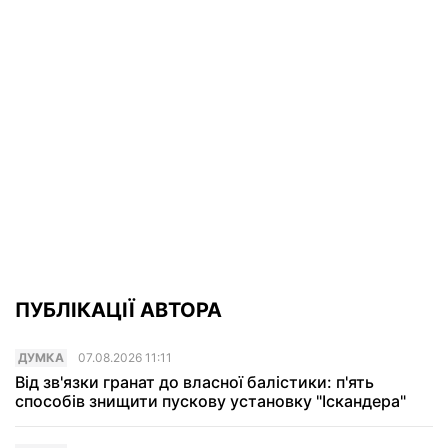
ПУБЛІКАЦІЇ АВТОРА
ДУМКА
07.08.2026 11:11
Від зв'язки гранат до власної балістики: п'ять
способів знищити пускову установку "Іскандера"