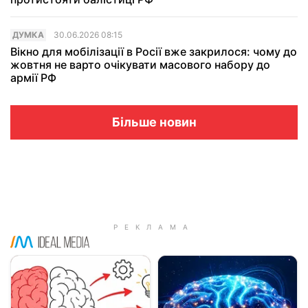
ДУМКА
30.06.2026 08:15
Вікно для мобілізації в Росії вже закрилося: чому до
жовтня не варто очікувати масового набору до
армії РФ
Більше новин