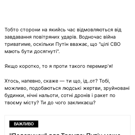
Тобто сторони на якийсь час відмовляються від
завдавання повітряних ударів. Водночас війна
триватиме, оскільки Путін вважає, що "цілі СВО
мають бути досягнуті".
Якщо коротко, то я проти такого перемир'я!
Хтось, напевно, скаже — ти що, ід..от? Тобі,
можливо, подобаються людські жертви, зруйновані
будинки, нічні нальоти, сотні дронів і ракет по
твоєму місту? Ти до чого закликаєш?
ВАЖЛИВО