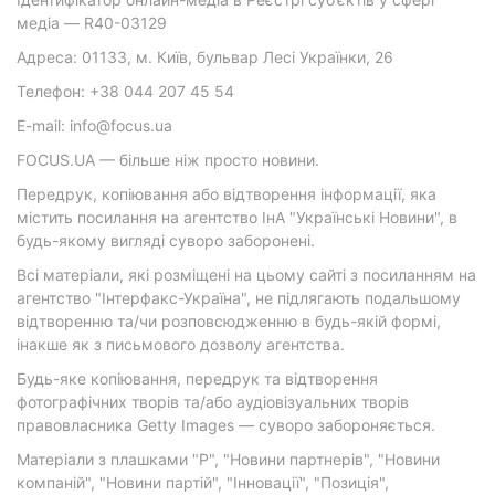
медіа — R40-03129
Адреса: 01133, м. Київ, бульвар Лесі Українки, 26
Телефон: +38 044 207 45 54
E-mail: info@focus.ua
FOCUS.UA — більше ніж просто новини.
Передрук, копіювання або відтворення інформації, яка
містить посилання на агентство ІнА "Українські Новини", в
будь-якому вигляді суворо заборонені.
Всі матеріали, які розміщені на цьому сайті з посиланням на
агентство "Інтерфакс-Україна", не підлягають подальшому
відтворенню та/чи розповсюдженню в будь-якій формі,
інакше як з письмового дозволу агентства.
Будь-яке копіювання, передрук та відтворення
фотографічних творів та/або аудіовізуальних творів
правовласника Getty Images — суворо забороняється.
Матеріали з плашками "Р", "Новини партнерів", "Новини
компаній", "Новини партій", "Інновації", "Позиція",