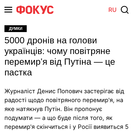
RU
ДУМКИ
5000 дронів на голови
українців: чому повітряне
перемир'я від Путіна — це
пастка
Журналіст Денис Попович застерігає від
радості щодо повітряного перемир'я, на
яке натякнув Путін. Він пропонує
подумати — а що буде після того, як
перемир'я скінчиться і у Росії виявиться 5