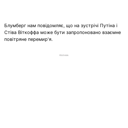
Блумберг нам повідомляє, що на зустрічі Путіна і
Стіва Віткоффа може бути запропоновано взаємне
повітряне перемир'я.
РЕКЛАМА