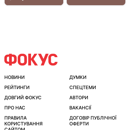
НОВИНИ
ДУМКИ
РЕЙТИНГИ
СПЕЦТЕМИ
ДОВГИЙ ФОКУС
АВТОРИ
ПРО НАС
ВАКАНСІЇ
ПРАВИЛА
ДОГОВІР ПУБЛІЧНОЇ
КОРИСТУВАННЯ
ОФЕРТИ
САЙТОМ