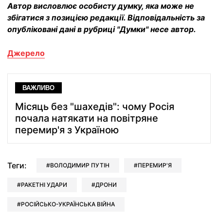
Автор висловлює особисту думку, яка може не
збігатися з позицією редакції. Відповідальність за
опубліковані дані в рубриці "Думки" несе автор.
Джерело
ВАЖЛИВО
Місяць без "шахедів": чому Росія
почала натякати на повітряне
перемир'я з Україною
Теги:
ВОЛОДИМИР ПУТІН
ПЕРЕМИР'Я
РАКЕТНІ УДАРИ
ДРОНИ
РОСІЙСЬКО-УКРАЇНСЬКА ВІЙНА