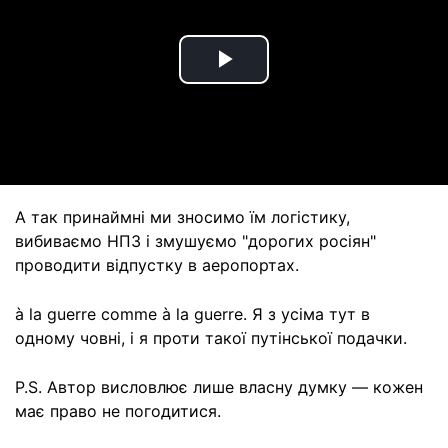
Play
Video
А так принаймні ми зносимо їм логістику,
вибиваємо НПЗ і змушуємо "дорогих росіян"
проводити відпустку в аеропортах.
à la guerre comme à la guerre. Я з усіма тут в
одному човні, і я проти такої путінської подачки.
P.S. Автор висловлює лише власну думку — кожен
має право не погодитися.