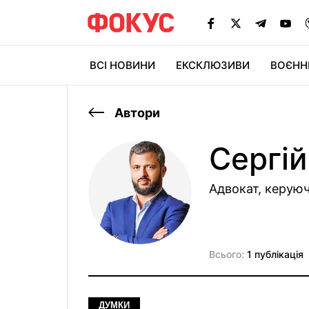
ВСІ НОВИНИ
ЕКСКЛЮЗИВИ
ВОЄНН
Автори
Сергі
Адвокат, керую
Всього:
1 публікація
ДУМКИ