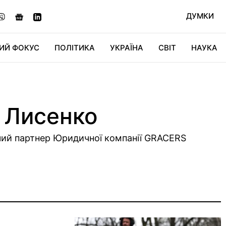
ДУМКИ
ИЙ ФОКУС
ПОЛІТИКА
УКРАЇНА
СВІТ
НАУКА
ДІДЖИТАЛ
АВТО
СВІТФАН
КУ
й Лисенко
чий партнер Юридичної компанії GRACERS