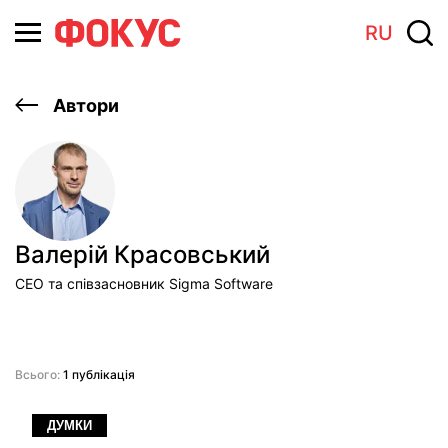
RU
Автори
Валерій Красовський
CEO та співзасновник Sigma Software
Всього:
1 публікація
ДУМКИ