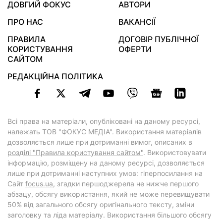
ДОВГИЙ ФОКУС
АВТОРИ
ПРО НАС
ВАКАНСІЇ
ПРАВИЛА
ДОГОВІР ПУБЛІЧНОЇ
КОРИСТУВАННЯ
ОФЕРТИ
САЙТОМ
РЕДАКЦІЙНА ПОЛІТИКА
Всі права на матеріали, опубліковані на даному ресурсі,
належать ТОВ "ФОКУС МЕДІА". Використання матеріалів
дозволяється лише при дотриманні вимог, описаних в
розділі "Правила користування сайтом"
. Використовувати
інформацію, розміщену на даному ресурсі, дозволяється
лише при дотриманні наступних умов: гіперпосилання на
Cайт
focus.ua
, згадки першоджерела не нижче першого
абзацу, обсягу використання, який не може перевищувати
50% від загального обсягу оригінального тексту, зміни
заголовку та ліда матеріалу. Використання більшого обсягу