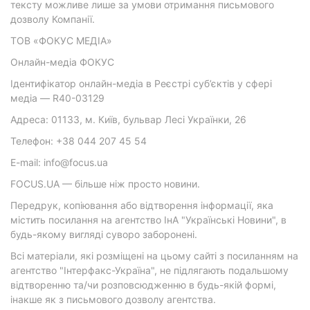
тексту можливе лише за умови отримання письмового
дозволу Компанії.
ТОВ «ФОКУС МЕДІА»
Онлайн-медіа ФОКУС
Ідентифікатор онлайн-медіа в Реєстрі суб’єктів у сфері
медіа — R40-03129
Адреса: 01133, м. Київ, бульвар Лесі Українки, 26
Телефон: +38 044 207 45 54
E-mail: info@focus.ua
FOCUS.UA — більше ніж просто новини.
Передрук, копіювання або відтворення інформації, яка
містить посилання на агентство ІнА "Українські Новини", в
будь-якому вигляді суворо заборонені.
Всі матеріали, які розміщені на цьому сайті з посиланням на
агентство "Інтерфакс-Україна", не підлягають подальшому
відтворенню та/чи розповсюдженню в будь-якій формі,
інакше як з письмового дозволу агентства.