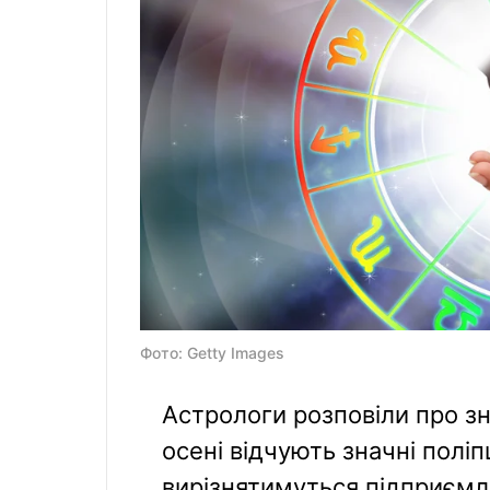
Фото: Getty Images
Астрологи розповіли про зна
осені відчують значні поліп
вирізнятимуться підприємл