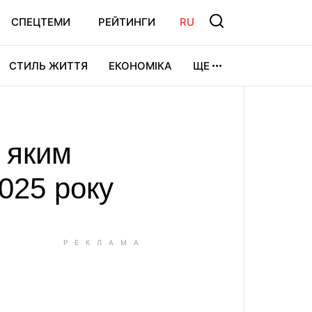
СПЕЦТЕМИ
РЕЙТИНГИ
RU
СТИЛЬ ЖИТТЯ
ЕКОНОМІКА
ЩЕ
ЛЬТУРА
ВІДЕОІГРИ
СПОРТ
, яким
2025 року