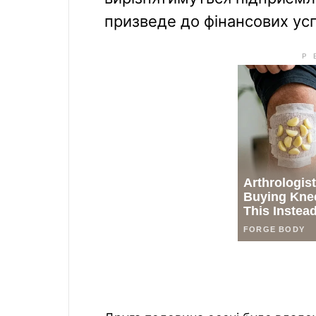
призведе до фінансових успі