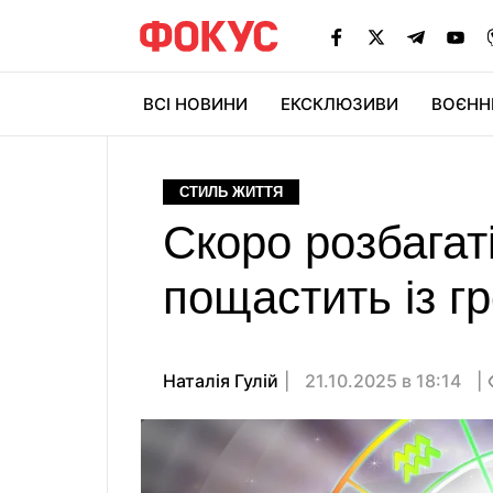
ВСІ НОВИНИ
ЕКСКЛЮЗИВИ
ВОЄНН
СТИЛЬ ЖИТТЯ
Скоро розбагаті
пощастить із г
Наталія Гулій
21.10.2025 в 18:14