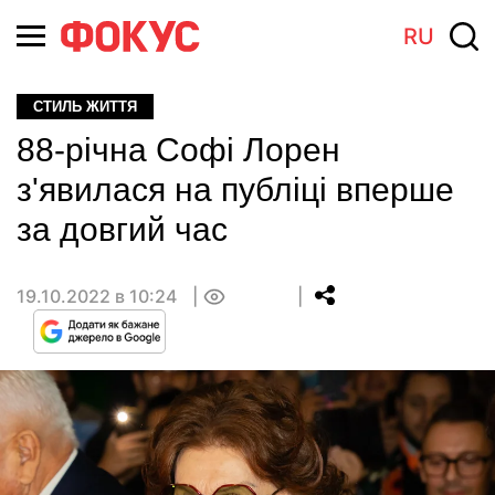
RU
СТИЛЬ ЖИТТЯ
88-річна Софі Лорен
з'явилася на публіці вперше
за довгий час
19.10.2022 в 10:24
0