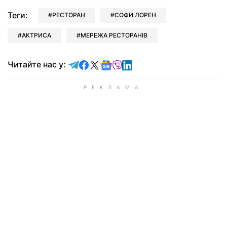
Теги:
РЕСТОРАН
СОФИ ЛОРЕН
АКТРИСА
МЕРЕЖА РЕСТОРАНІВ
Читайте у Telegram
Читайте у Facebook
Читайте у X
Читайте у Google news
Читайте у Viber
Читайте у LinkedIn
Читайте нас у: