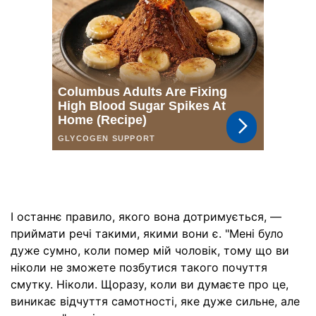
І останнє правило, якого вона дотримується, —
приймати речі такими, якими вони є. "Мені було
дуже сумно, коли помер мій чоловік, тому що ви
ніколи не зможете позбутися такого почуття
смутку. Ніколи. Щоразу, коли ви думаєте про це,
виникає відчуття самотності, яке дуже сильне, але