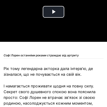
Play
Video
Софі Лорен останніми роками страждає від артриту
Рік тому легендарна акторка дала інтерв'ю, де
зізналася, що не почувається на свій вік.
І намагається проживати щодня на повну силу.
Секрет свого душевного спокою вона пояснила
просто: Софі Лорен не втрачає зв'язок зі своєю
родиною, насолоджується кожним моментом,