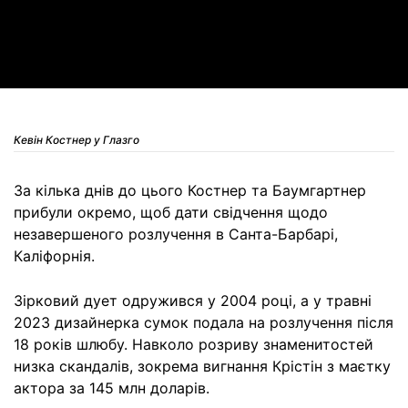
Video
Кевін Костнер у Глазго
За кілька днів до цього Костнер та Баумгартнер
прибули окремо, щоб дати свідчення щодо
незавершеного розлучення в Санта-Барбарі,
Каліфорнія.
Зірковий дует одружився у 2004 році, а у травні
2023 дизайнерка сумок подала на розлучення після
18 років шлюбу. Навколо розриву знаменитостей
низка скандалів, зокрема вигнання Крістін з маєтку
актора за 145 млн доларів.