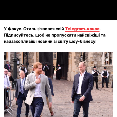
Video
У Фокус. Стиль з'явився свій
Telegram-канал
.
Підписуйтесь, щоб не пропускати найсвіжіші та
найзахопливіші новини зі світу шоу-бізнесу!