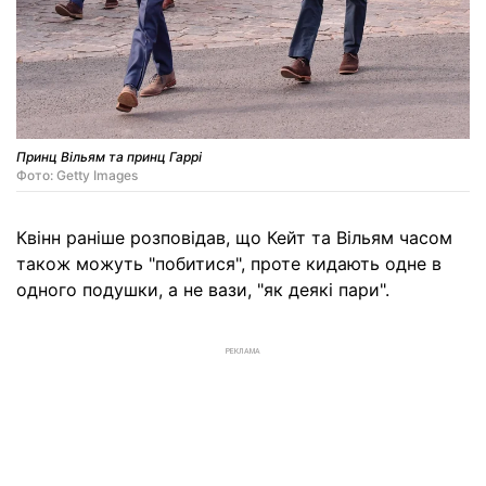
Принц Вільям та принц Гаррі
Фото: Getty Images
Квінн раніше розповідав, що Кейт та Вільям часом
також можуть "побитися", проте кидають одне в
одного подушки, а не вази, "як деякі пари".
РЕКЛАМА