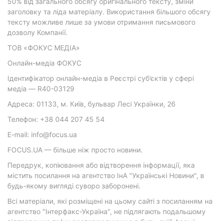
50% від загального обсягу оригінального тексту, зміни
заголовку та ліда матеріалу. Використання більшого обсягу
тексту можливе лише за умови отримання письмового
дозволу Компанії.
ТОВ «ФОКУС МЕДІА»
Онлайн-медіа ФОКУС
Ідентифікатор онлайн-медіа в Реєстрі суб’єктів у сфері
медіа — R40-03129
Адреса: 01133, м. Київ, бульвар Лесі Українки, 26
Телефон: +38 044 207 45 54
E-mail: info@focus.ua
FOCUS.UA — більше ніж просто новини.
Передрук, копіювання або відтворення інформації, яка
містить посилання на агентство ІнА "Українські Новини", в
будь-якому вигляді суворо заборонені.
Всі матеріали, які розміщені на цьому сайті з посиланням на
агентство "Інтерфакс-Україна", не підлягають подальшому