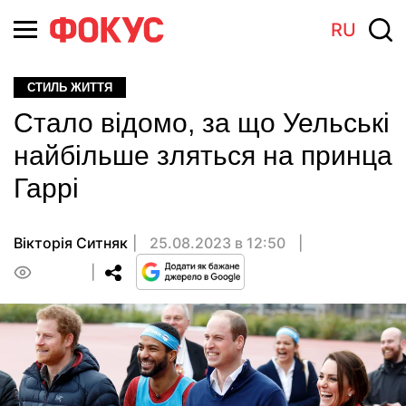
RU
СТИЛЬ ЖИТТЯ
Стало відомо, за що Уельські
найбільше зляться на принца
Гаррі
Вікторія Ситняк
25.08.2023 в 12:50
0