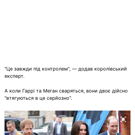
"Це завжди під контролем", — додав королівський
експерт.
А коли Гаррі та Меган сваряться, вони двоє дійсно
"втягуються в це серйозно".