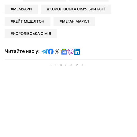
МЕМУАРИ
КОРОЛІВСЬКА СІМ'Я БРИТАНІЇ
КЕЙТ МІДДЛТОН
МЕГАН МАРКЛ
КОРОЛІВСЬКА СІМ'Я
Читайте у Telegram
Читайте у Facebook
Читайте у X
Читайте у Google news
Читайте у Viber
Читайте у LinkedIn
Читайте нас у: