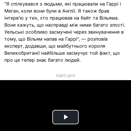
"Я спілкувався з людьми, які працювали на Гаррі і
Меган, коли вони були в Англії. Я також брав
інтерв'ю у тих, хто працював на Кейт та Вільяма.
Вони кажуть, що насправді між ними багато злості.
Уельські особливо засмучені через звинувачення в
тому, що Вільям напав на Гаррі", — розповів
експерт, додавши, що майбутнього короля
Великобританії найбільше засмучує той факт, що
про це тепер знає багато людей.
ВІДЕО ДНЯ
Play