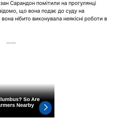
юзан Сарандон помітили на прогулянці
 відомо, що вона подає до суду на
 вона нібито виконувала неякісні роботи в
РЕКЛАМА