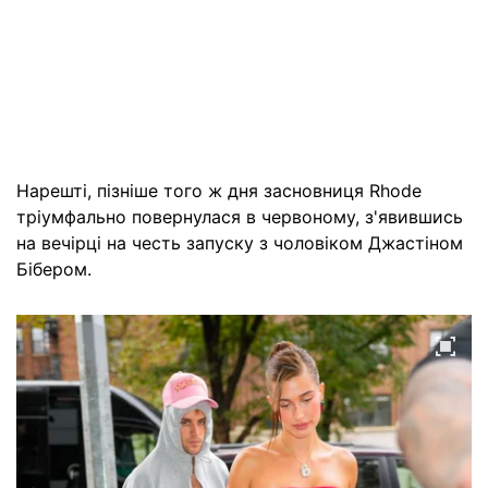
Нарешті, пізніше того ж дня засновниця Rhode
тріумфально повернулася в червоному, з'явившись
на вечірці на честь запуску з чоловіком Джастіном
Бібером.