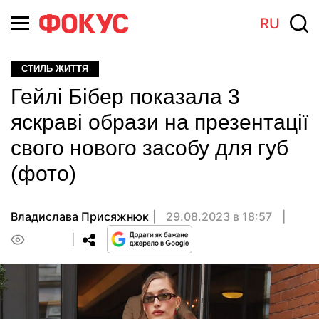
RU
СТИЛЬ ЖИТТЯ
Гейлі Бібер показала 3
яскраві образи на презентації
свого нового засобу для губ
(фото)
Владислава Присяжнюк
29.08.2023 в 18:57
0