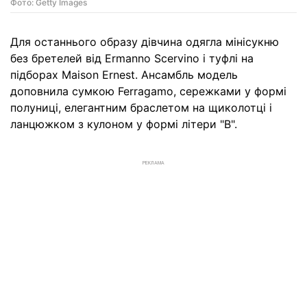
Фото: Getty Images
Для останнього образу дівчина одягла мінісукню
без бретелей від Ermanno Scervino і туфлі на
підборах Maison Ernest. Ансамбль модель
доповнила сумкою Ferragamo, сережками у формі
полуниці, елегантним браслетом на щиколотці і
ланцюжком з кулоном у формі літери "В".
РЕКЛАМА