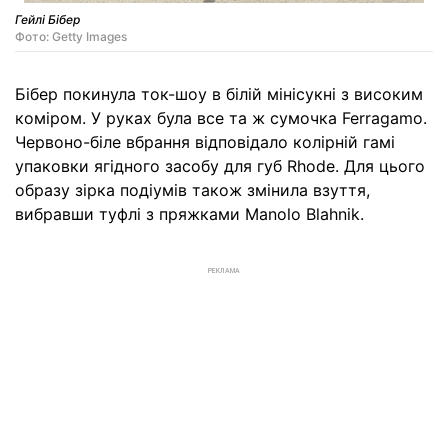
Гейлі Бібер
Фото: Getty Images
Бібер покинула ток-шоу в білій мінісукні з високим
коміром. У руках була все та ж сумочка Ferragamo.
Червоно-біле вбрання відповідало колірній гамі
упаковки ягідного засобу для губ Rhode. Для цього
образу зірка подіумів також змінила взуття,
вибравши туфлі з пряжками Manolo Blahnik.
РЕКЛАМА