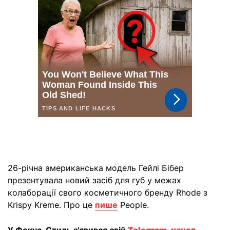
26-річна американська модель Гейлі Бібер
презентувала новий засіб для губ у межах
колаборації свого косметичного бренду Rhode з
Krispy Kreme. Про це
пише
People.