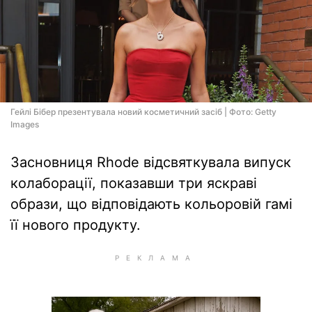
Гейлі Бібер презентувала новий косметичний засіб | Фото: Getty
Images
Засновниця Rhode відсвяткувала випуск
колаборації, показавши три яскраві
образи, що відповідають кольоровій гамі
її нового продукту.