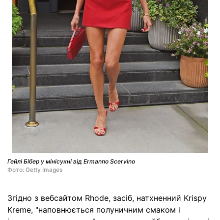
Гейлі Бібер у мінісукні від Ermanno Scervino
Фото: Getty Images
Згідно з вебсайтом Rhode, засіб, натхненний Krispy
Kreme, "наповнюється полуничним смаком і