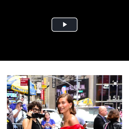
Play
Video