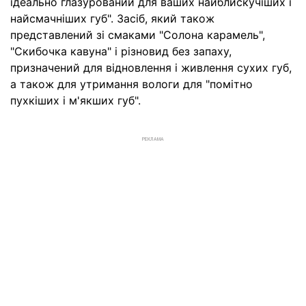
ідеально глазурований для ваших найблискучіших і
найсмачніших губ". Засіб, який також
представлений зі смаками "Солона карамель",
"Скибочка кавуна" і різновид без запаху,
призначений для відновлення і живлення сухих губ,
а також для утримання вологи для "помітно
пухкіших і м'якших губ".
РЕКЛАМА