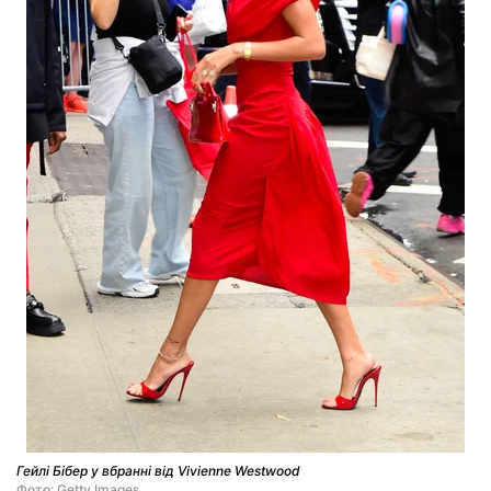
Гейлі Бібер у вбранні від Vivienne Westwood
Фото: Getty Images