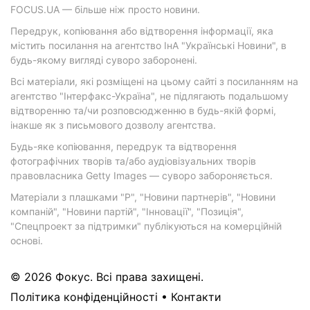
FOCUS.UA — більше ніж просто новини.
Передрук, копіювання або відтворення інформації, яка
містить посилання на агентство ІнА "Українські Новини", в
будь-якому вигляді суворо заборонені.
Всі матеріали, які розміщені на цьому сайті з посиланням на
агентство "Інтерфакс-Україна", не підлягають подальшому
відтворенню та/чи розповсюдженню в будь-якій формі,
інакше як з письмового дозволу агентства.
Будь-яке копіювання, передрук та відтворення
фотографічних творів та/або аудіовізуальних творів
правовласника Getty Images — суворо забороняється.
Матеріали з плашками "Р", "Новини партнерів", "Новини
компаній", "Новини партій", "Інновації", "Позиція",
"Спецпроект за підтримки" публікуються на комерційній
основі.
© 2026 Фокус. Всі права захищені.
Політика конфіденційності
•
Контакти