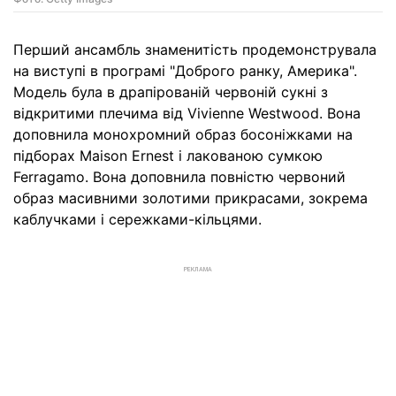
Перший ансамбль знаменитість продемонструвала
на виступі в програмі "Доброго ранку, Америка".
Модель була в драпірованій червоній сукні з
відкритими плечима від Vivienne Westwood. Вона
доповнила монохромний образ босоніжками на
підборах Maison Ernest і лакованою сумкою
Ferragamo. Вона доповнила повністю червоний
образ масивними золотими прикрасами, зокрема
каблучками і сережками-кільцями.
РЕКЛАМА