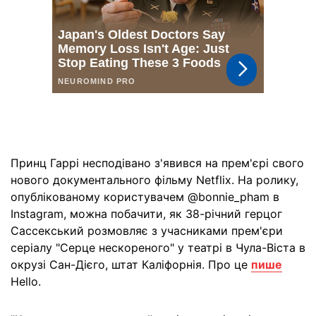
Принц Гаррі несподівано з'явився на прем'єрі свого
нового документального фільму Netflix. На ролику,
опублікованому користувачем @bonnie_pham в
Instagram, можна побачити, як 38-річний герцог
Сассекський розмовляє з учасниками прем'єри
серіалу "Серце нескореного" у театрі в Чула-Віста в
окрузі Сан-Дієго, штат Каліфорнія. Про це
пише
Hello.