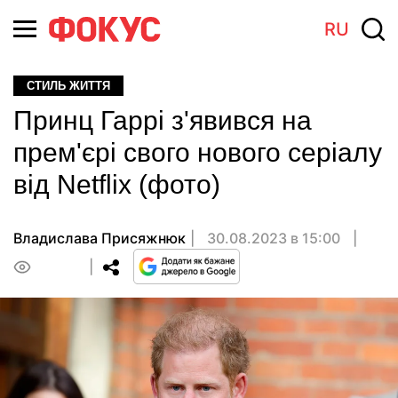
RU
СТИЛЬ ЖИТТЯ
Принц Гаррі з'явився на
прем'єрі свого нового серіалу
від Netflix (фото)
Владислава Присяжнюк
30.08.2023 в 15:00
0