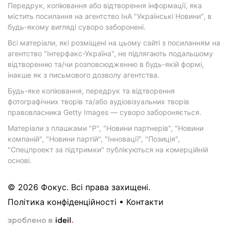
Передрук, копіювання або відтворення інформації, яка
містить посилання на агентство ІнА "Українські Новини", в
будь-якому вигляді суворо заборонені.
Всі матеріали, які розміщені на цьому сайті з посиланням на
агентство "Інтерфакс-Україна", не підлягають подальшому
відтворенню та/чи розповсюдженню в будь-якій формі,
інакше як з письмового дозволу агентства.
Будь-яке копіювання, передрук та відтворення
фотографічних творів та/або аудіовізуальних творів
правовласника Getty Images — суворо забороняється.
Матеріали з плашками "Р", "Новини партнерів", "Новини
компаній", "Новини партій", "Інновації", "Позиція",
"Спецпроект за підтримки" публікуються на комерційній
основі.
© 2026 Фокус. Всі права захищені.
Політика конфіденційності
•
Контакти