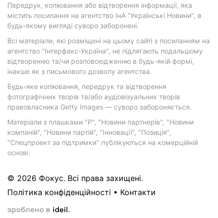
Передрук, копіювання або відтворення інформації, яка
містить посилання на агентство ІнА "Українські Новини", в
будь-якому вигляді суворо заборонені.
Всі матеріали, які розміщені на цьому сайті з посиланням на
агентство "Інтерфакс-Україна", не підлягають подальшому
відтворенню та/чи розповсюдженню в будь-якій формі,
інакше як з письмового дозволу агентства.
Будь-яке копіювання, передрук та відтворення
фотографічних творів та/або аудіовізуальних творів
правовласника Getty Images — суворо забороняється.
Матеріали з плашками "Р", "Новини партнерів", "Новини
компаній", "Новини партій", "Інновації", "Позиція",
"Спецпроект за підтримки" публікуються на комерційній
основі.
© 2026 Фокус. Всі права захищені.
Політика конфіденційності
•
Контакти