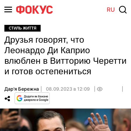
RU
СТИЛЬ ЖИТТЯ
Друзья говорят, что
Леонардо Ди Каприо
влюблен в Витторию Черетти
и готов остепениться
Дар'я Бережна
08.09.2023 в 12:09
0