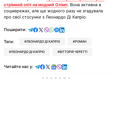
стрімкий зліт на модний Олімп
. Вона активна в
соцмережах, але ще жодного разу не згадувала
про свої стосунки з Леонардо Ді Капріо.
відправити у Telegram
поділитись у Facebook
поділитись у X
відправити у Viber
відправити у Whatsapp
відправити у Messenger
відправити у LinkedIn
Поширити:
Теги:
ЛЕОНАРДО ДІ КАПРІО
РОМАН
ЛЕОНАРДО ДІ КАПРІО
ВІТТОРІЯ ЧЕРЕТТІ
Читайте у Telegram
Читайте у Facebook
Читайте у X
Читайте у Google news
Читайте у Viber
Читайте у LinkedIn
Читайте нас у: