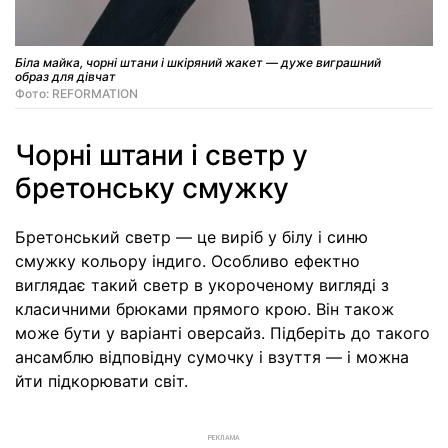
Біла майка, чорні штани і шкіряний жакет — дуже виграшний
образ для дівчат
Фото: REFORMATION
Чорні штани і светр у
бретонську смужку
Бретонський светр — це виріб у білу і синю
смужку кольору індиго. Особливо ефектно
виглядає такий светр в укороченому вигляді з
класичними брюками прямого крою. Він також
може бути у варіанті оверсайз. Підберіть до такого
ансамблю відповідну сумочку і взуття — і можна
йти підкорювати світ.
РЕКЛАМА