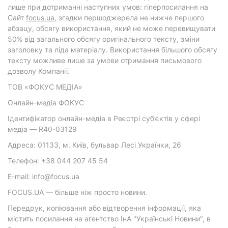
лише при дотриманні наступних умов: гіперпосилання на
Cайт
focus.ua
, згадки першоджерела не нижче першого
абзацу, обсягу використання, який не може перевищувати
50% від загального обсягу оригінального тексту, зміни
заголовку та ліда матеріалу. Використання більшого обсягу
тексту можливе лише за умови отримання письмового
дозволу Компанії.
ТОВ «ФОКУС МЕДІА»
Онлайн-медіа ФОКУС
Ідентифікатор онлайн-медіа в Реєстрі суб’єктів у сфері
медіа — R40-03129
Адреса: 01133, м. Київ, бульвар Лесі Українки, 26
Телефон: +38 044 207 45 54
E-mail: info@focus.ua
FOCUS.UA — більше ніж просто новини.
Передрук, копіювання або відтворення інформації, яка
містить посилання на агентство ІнА "Українські Новини", в