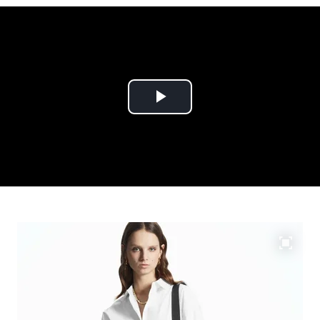
Play
Video