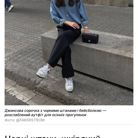
Джинсова сорочка з чорними штанами і бейсболкою —
розслаблений аутфіт для осінніх прогулянок
Фото: @FAKERSTROM