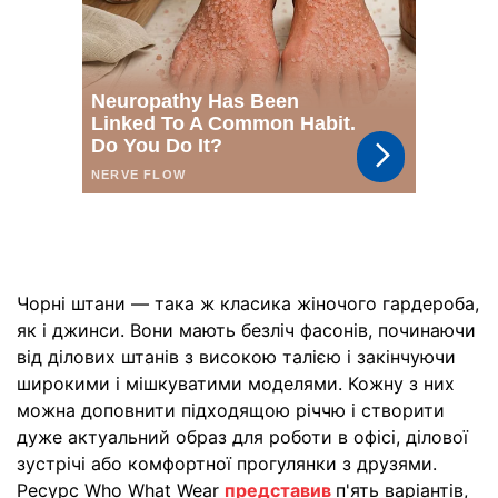
Чорні штани — така ж класика жіночого гардероба,
як і джинси. Вони мають безліч фасонів, починаючи
від ділових штанів з високою талією і закінчуючи
широкими і мішкуватими моделями. Кожну з них
можна доповнити підходящою річчю і створити
дуже актуальний образ для роботи в офісі, ділової
зустрічі або комфортної прогулянки з друзями.
Ресурс Who What Wear
представив
п'ять варіантів,