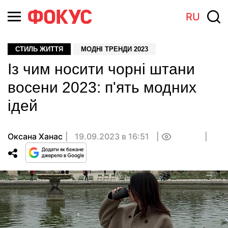
RU
СТИЛЬ ЖИТТЯ
МОДНІ ТРЕНДИ 2023
Із чим носити чорні штани
восени 2023: п'ять модних
ідей
Оксана Ханас
19.09.2023 в 16:51
0