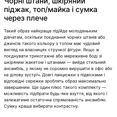
Чорні штани, шкіряний
піджак, топ/майка і сумка
через плече
Такий образ найкраще підійде молоденьким
дівчатам, оскільки поєднання чорних штанів або
джинсів такого кольору з топом має чудовий
вигляд на власницях стрункої фігури. Якщо ж
поєднувати трикотажне або мереживне боді зі
шкіряним жакетом і штанами — вийде стильний
ансамбль, у якому не соромно вирушити в офіс або
на ділову зустріч. Довгі ланцюжки з підвісками і
відповідні сережки зроблять образ максимально
завершеним. Ще один плюс такого комплекту —
можливість підібрати будь-яке взуття, від якого і
залежатиме остаточна спрямованість ансамблю.
Сумку краще вибирати контрастну.