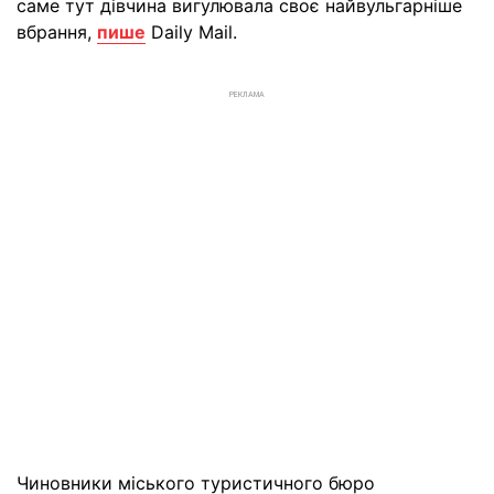
саме тут дівчина вигулювала своє найвульгарніше
вбрання,
пише
Daily Mail.
РЕКЛАМА
Чиновники міського туристичного бюро