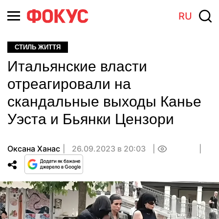
RU
СТИЛЬ ЖИТТЯ
Итальянские власти
отреагировали на
скандальные выходы Канье
Уэста и Бьянки Цензори
Оксана Ханас
26.09.2023 в 20:03
0