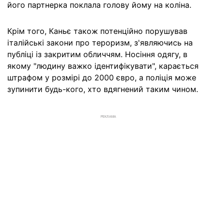
його партнерка поклала голову йому на коліна.
Крім того, Каньє також потенційно порушував
італійські закони про тероризм, з'являючись на
публіці із закритим обличчям. Носіння одягу, в
якому "людину важко ідентифікувати", карається
штрафом у розмірі до 2000 євро, а поліція може
зупинити будь-кого, хто вдягнений таким чином.
РЕКЛАМА