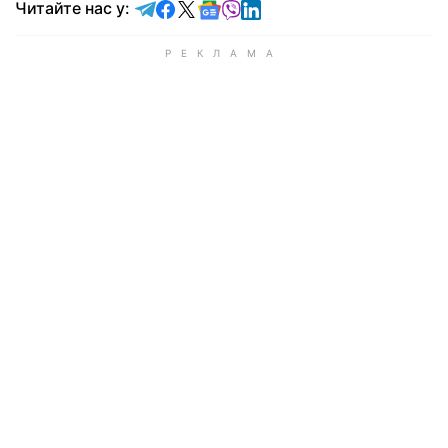
Читайте у Telegram
Читайте у Facebook
Читайте у X
Читайте у Google news
Читайте у Viber
Читайте у LinkedIn
Читайте нас у: