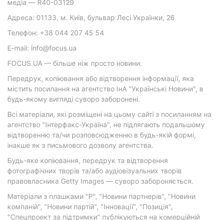
медіа — R40-03129
Адреса: 01133, м. Київ, бульвар Лесі Українки, 26
Телефон: +38 044 207 45 54
E-mail: info@focus.ua
FOCUS.UA — більше ніж просто новини.
Передрук, копіювання або відтворення інформації, яка
містить посилання на агентство ІнА "Українські Новини", в
будь-якому вигляді суворо заборонені.
Всі матеріали, які розміщені на цьому сайті з посиланням на
агентство "Інтерфакс-Україна", не підлягають подальшому
відтворенню та/чи розповсюдженню в будь-якій формі,
інакше як з письмового дозволу агентства.
Будь-яке копіювання, передрук та відтворення
фотографічних творів та/або аудіовізуальних творів
правовласника Getty Images — суворо забороняється.
Матеріали з плашками "Р", "Новини партнерів", "Новини
компаній", "Новини партій", "Інновації", "Позиція",
"Спецпроект за підтримки" публікуються на комерційній