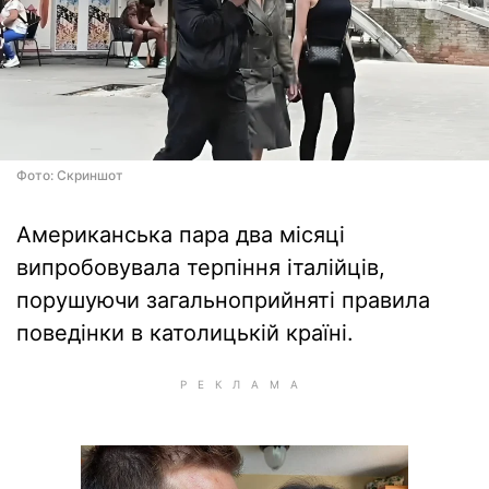
Фото: Скриншот
Американська пара два місяці
випробовувала терпіння італійців,
порушуючи загальноприйняті правила
поведінки в католицькій країні.