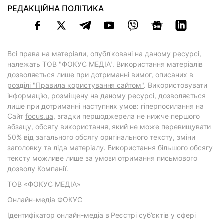
РЕДАКЦІЙНА ПОЛІТИКА
Всі права на матеріали, опубліковані на даному ресурсі,
належать ТОВ "ФОКУС МЕДІА". Використання матеріалів
дозволяється лише при дотриманні вимог, описаних в
розділі "Правила користування сайтом"
. Використовувати
інформацію, розміщену на даному ресурсі, дозволяється
лише при дотриманні наступних умов: гіперпосилання на
Cайт
focus.ua
, згадки першоджерела не нижче першого
абзацу, обсягу використання, який не може перевищувати
50% від загального обсягу оригінального тексту, зміни
заголовку та ліда матеріалу. Використання більшого обсягу
тексту можливе лише за умови отримання письмового
дозволу Компанії.
ТОВ «ФОКУС МЕДІА»
Онлайн-медіа ФОКУС
Ідентифікатор онлайн-медіа в Реєстрі суб’єктів у сфері