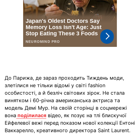
До Парижа, де зараз проходить Тиждень моди,
злетілися не тільки відомі у світі fashion
особистості, а й безліч світових зірок. Не стала
винятком і 60-річна американська актриса та
модель Демі Мур. На своїй сторінці в соцмережі
вона
поділилася
відео, як позує на тлі блискучої
Ейфелевої вежі перед показом нової колекції Ентоні
Ваккарелло, креативного директора Saint Laurent.