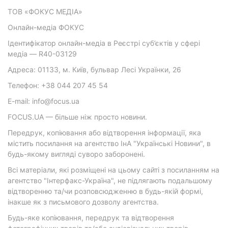
ТОВ «ФОКУС МЕДІА»
Онлайн-медіа ФОКУС
Ідентифікатор онлайн-медіа в Реєстрі суб’єктів у сфері
медіа — R40-03129
Адреса: 01133, м. Київ, бульвар Лесі Українки, 26
Телефон: +38 044 207 45 54
E-mail: info@focus.ua
FOCUS.UA — більше ніж просто новини.
Передрук, копіювання або відтворення інформації, яка
містить посилання на агентство ІнА "Українські Новини", в
будь-якому вигляді суворо заборонені.
Всі матеріали, які розміщені на цьому сайті з посиланням на
агентство "Інтерфакс-Україна", не підлягають подальшому
відтворенню та/чи розповсюдженню в будь-якій формі,
інакше як з письмового дозволу агентства.
Будь-яке копіювання, передрук та відтворення