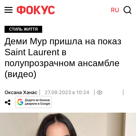
RU
СТИЛЬ ЖИТТЯ
Деми Мур пришла на показ
Saint Laurent в
полупрозрачном ансамбле
(видео)
Оксана Ханас
27.09.2023 в 10:24
0