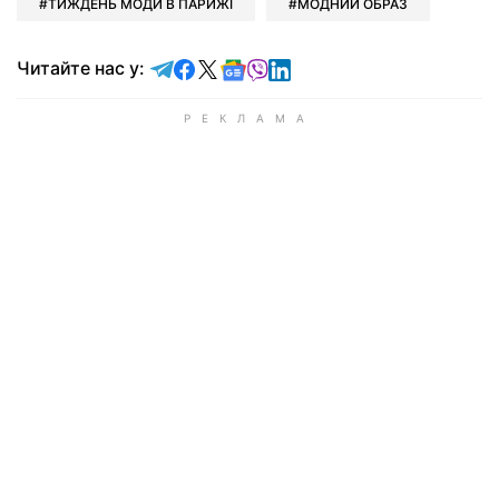
ТИЖДЕНЬ МОДИ В ПАРИЖІ
МОДНИЙ ОБРАЗ
Читайте у Telegram
Читайте у Facebook
Читайте у X
Читайте у Google news
Читайте у Viber
Читайте у LinkedIn
Читайте нас у: