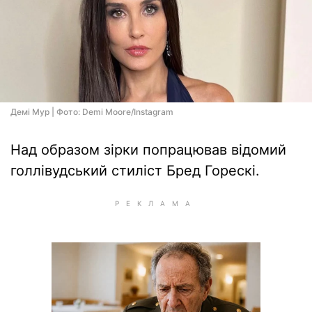
Демі Мур | Фото: Demi Moore/Instagram
Над образом зірки попрацював відомий
голлівудський стиліст Бред Горескі.