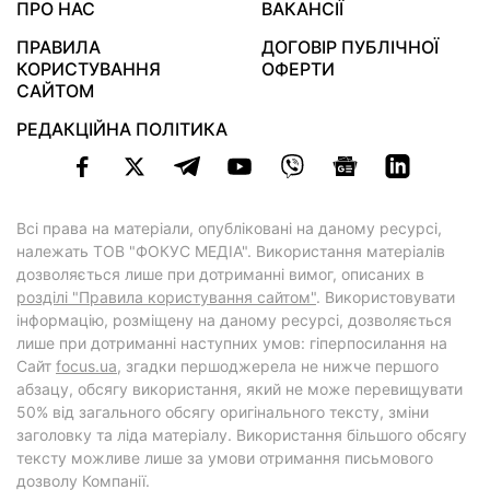
ПРО НАС
ВАКАНСІЇ
ПРАВИЛА
ДОГОВІР ПУБЛІЧНОЇ
КОРИСТУВАННЯ
ОФЕРТИ
САЙТОМ
РЕДАКЦІЙНА ПОЛІТИКА
Всі права на матеріали, опубліковані на даному ресурсі,
належать ТОВ "ФОКУС МЕДІА". Використання матеріалів
дозволяється лише при дотриманні вимог, описаних в
розділі "Правила користування сайтом"
. Використовувати
інформацію, розміщену на даному ресурсі, дозволяється
лише при дотриманні наступних умов: гіперпосилання на
Cайт
focus.ua
, згадки першоджерела не нижче першого
абзацу, обсягу використання, який не може перевищувати
50% від загального обсягу оригінального тексту, зміни
заголовку та ліда матеріалу. Використання більшого обсягу
тексту можливе лише за умови отримання письмового
дозволу Компанії.