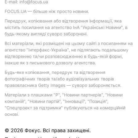
E-mail: info@focus.ua
FOCUS.UA — більше ніж просто новини.
Передрук, копіювання або відтворення інформації, яка
містить посилання на агентство ІнА "Українські Новини", в
будь-якому вигляді суворо заборонені.
Всі матеріали, які розміщені на цьому сайті з посиланням на
агентство "Інтерфакс-Україна", не підлягають подальшому
відтворенню та/чи розповсюдженню в будь-якій формі,
інакше як з письмового дозволу агентства.
Будь-яке копіювання, передрук та відтворення
фотографічних творів та/або аудіовізуальних творів
правовласника Getty Images — суворо забороняється.
Матеріали з плашками "Р", "Новини партнерів", "Новини
компаній", "Новини партій", "Інновації", "Позиція",
"Спецпроект за підтримки" публікуються на комерційній
основі.
© 2026 Фокус. Всі права захищені.