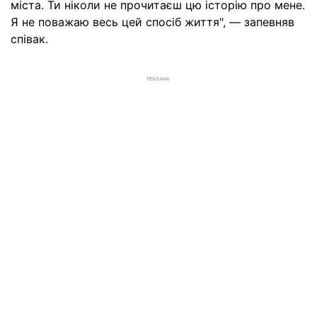
міста. Ти ніколи не прочитаєш цю історію про мене.
Я не поважаю весь цей спосіб життя", — запевняв
співак.
РЕКЛАМА