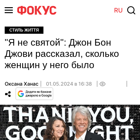
RU
СТИЛЬ ЖИТТЯ
"Я не святой": Джон Бон
Джови рассказал, сколько
женщин у него было
Оксана Ханас
01.05.2024 в 16:38
0