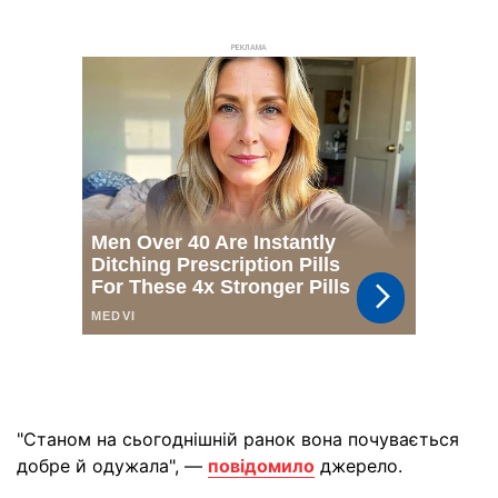
РЕКЛАМА
"Станом на сьогоднішній ранок вона почувається
добре й одужала", —
повідомило
джерело.