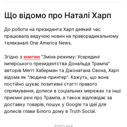
Що відомо про Наталі Харп
До роботи на президента Харп деякий час
працювала ведучою новин на праворадикальному
телеканалі One America News.
Згідно з
книгою
"Зміна режиму: Усередині
імперського президентства Дональда Трампа"
авторів Меггі Хаберман та Джонатана Свона, Харп
відома як "людина-принтер". Кажуть, що вона
постійно шукає позитивні статті правого
спрямування, дописи в соціальних мережах та інші
приємні речі про Трампа, а також відповідає за
доставку товарів, пошук у Google та ідеї для
дописів глави Білого дому в Truth Social.
ВІДЕО ДНЯ