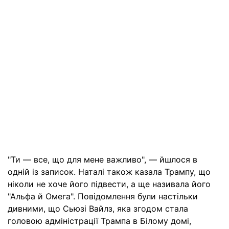
"Ти — все, що для мене важливо", — йшлося в
одній із записок. Наталі також казала Трампу, що
ніколи не хоче його підвести, а ще називала його
"Альфа й Омега". Повідомлення були настільки
дивними, що Сьюзі Вайлз, яка згодом стала
головою адміністрації Трампа в Білому домі,