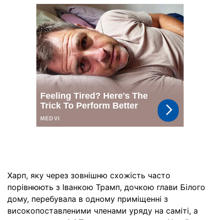
Харп, яку через зовнішню схожість часто
порівнюють з Іванкою Трамп, дочкою глави Білого
дому, перебувала в одному приміщенні з
високопоставленими членами уряду на саміті, а