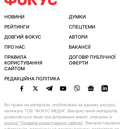
НОВИНИ
ДУМКИ
РЕЙТИНГИ
СПЕЦТЕМИ
ДОВГИЙ ФОКУС
АВТОРИ
ПРО НАС
ВАКАНСІЇ
ПРАВИЛА
ДОГОВІР ПУБЛІЧНОЇ
КОРИСТУВАННЯ
ОФЕРТИ
САЙТОМ
РЕДАКЦІЙНА ПОЛІТИКА
Всі права на матеріали, опубліковані на даному ресурсі,
належать ТОВ "ФОКУС МЕДІА". Використання матеріалів
дозволяється лише при дотриманні вимог, описаних в
розділі "Правила користування сайтом"
. Використовувати
інформацію, розміщену на даному ресурсі, дозволяється