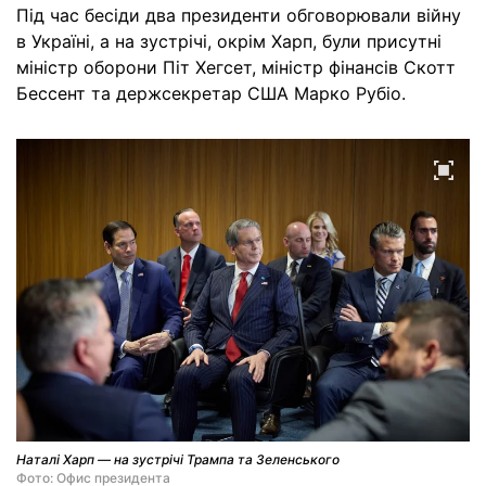
Під час бесіди два президенти обговорювали війну
в Україні, а на зустрічі, окрім Харп, були присутні
міністр оборони Піт Хегсет, міністр фінансів Скотт
Бессент та держсекретар США Марко Рубіо.
Наталі Харп — на зустрічі Трампа та Зеленського
Фото: Офис президента