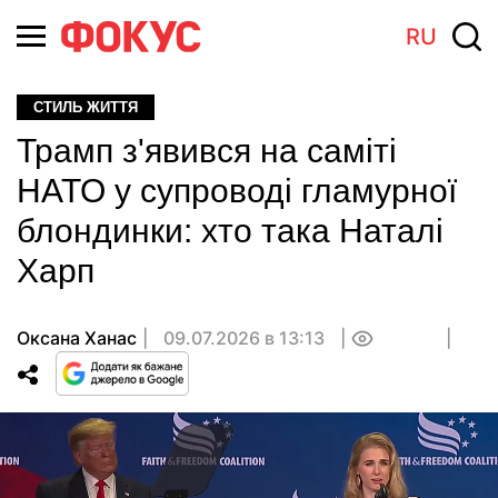
RU
СТИЛЬ ЖИТТЯ
Трамп з'явився на саміті
НАТО у супроводі гламурної
блондинки: хто така Наталі
Харп
Оксана Ханас
09.07.2026 в 13:13
0