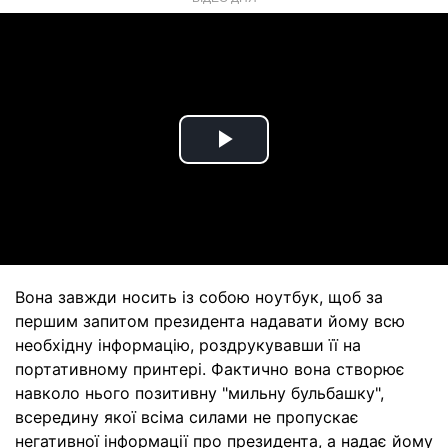
Play
Video
Вона завжди носить із собою ноутбук, щоб за
першим запитом президента надавати йому всю
необхідну інформацію, роздрукувавши її на
портативному принтері. Фактично вона створює
навколо нього позитивну "мильну бульбашку",
всередину якої всіма силами не пропускає
негативної інформації про президента, а надає йому