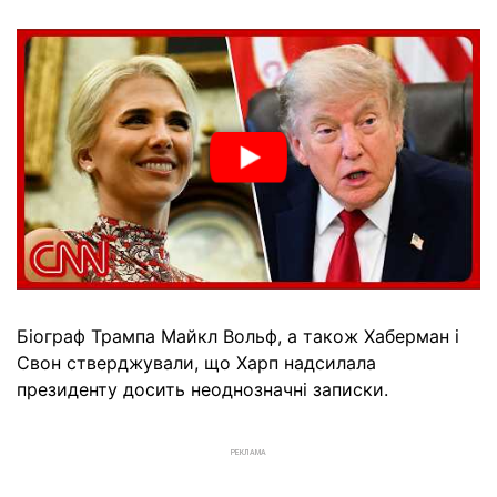
Біограф Трампа Майкл Вольф, а також Хаберман і
Свон стверджували, що Харп надсилала
президенту досить неоднозначні записки.
РЕКЛАМА