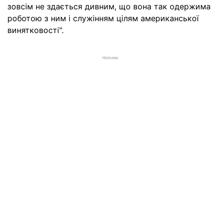
зовсім не здається дивним, що вона так одержима
роботою з ним і служінням цілям американської
винятковості".
РЕКЛАМА