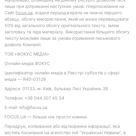
лише при дотриманні наступних умов: гіперпосилання на
Cайт
focus.ua
, згадки першоджерела не нижче першого
абзацу, обсягу використання, який не може перевищувати
50% від загального обсягу оригінального тексту, зміни
заголовку та ліда матеріалу. Використання більшого обсягу
тексту можливе лише за умови отримання письмового
дозволу Компанії.
ТОВ «ФОКУС МЕДІА»
Онлайн-медіа ФОКУС
Ідентифікатор онлайн-медіа в Реєстрі суб’єктів у сфері
медіа — R40-03129
Адреса: 01133, м. Київ, бульвар Лесі Українки, 26
Телефон: +38 044 207 45 54
E-mail: info@focus.ua
FOCUS.UA — більше ніж просто новини.
Передрук, копіювання або відтворення інформації, яка
містить посилання на агентство ІнА "Українські Новини", в