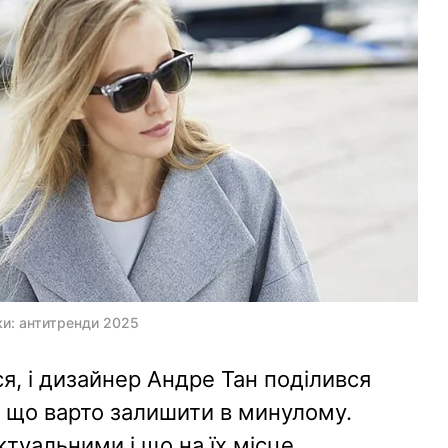
ки: антитренди 2025
я, і дизайнер Андре Тан поділився
, що варто залишити в минулому.
ктуальними і що на їх місце