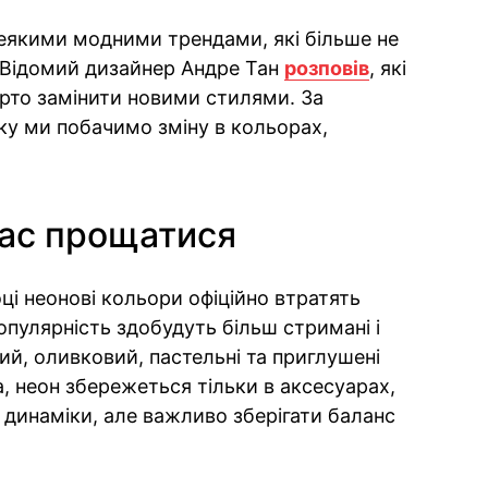
деякими модними трендами, які більше не
 Відомий дизайнер Андре Тан
розповів
, які
арто замінити новими стилями. За
ку ми побачимо зміну в кольорах,
 час прощатися
ці неонові кольори офіційно втратять
опулярність здобудуть більш стримані і
вий, оливковий, пастельні та приглушені
, неон збережеться тільки в аксесуарах,
 динаміки, але важливо зберігати баланс