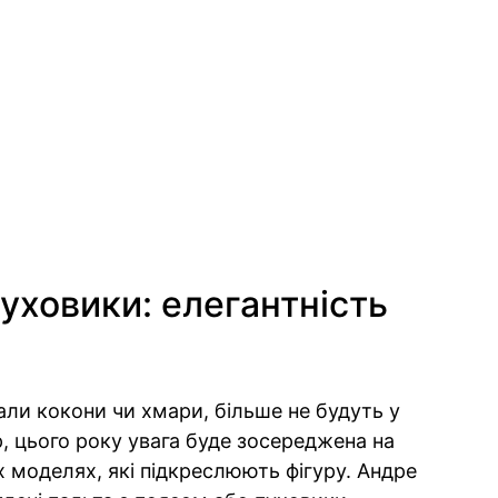
уховики: елегантність
али кокони чи хмари, більше не будуть у
, цього року увага буде зосереджена на
 моделях, які підкреслюють фігуру. Андре