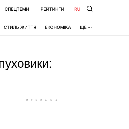
СПЕЦТЕМИ
РЕЙТИНГИ
RU
СТИЛЬ ЖИТТЯ
ЕКОНОМІКА
ЩЕ
ЛЬТУРА
ВІДЕОІГРИ
СПОРТ
пуховики: