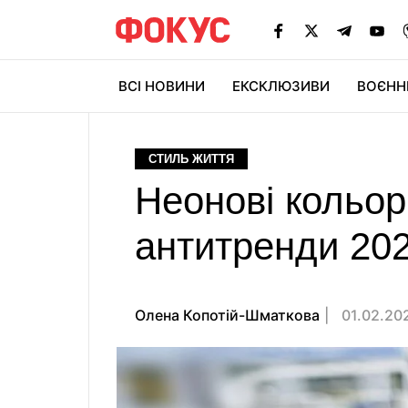
ВСІ НОВИНИ
ЕКСКЛЮЗИВИ
ВОЄНН
СТИЛЬ ЖИТТЯ
Неонові кольор
антитренди 20
Олена Копотій-Шматкова
01.02.202