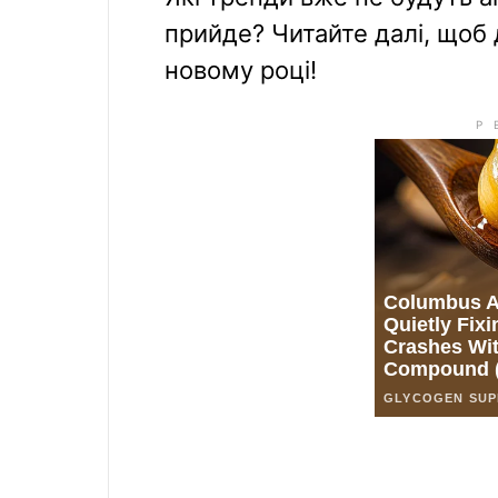
прийде? Читайте далі, щоб 
новому році!