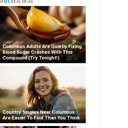
Columbus Adults Are Quietly Fixing
Blood Sugar Crashes With This
Compound (Try Tonight!)
Country Singles Near Columbus
Are Easier To Find Than You Think