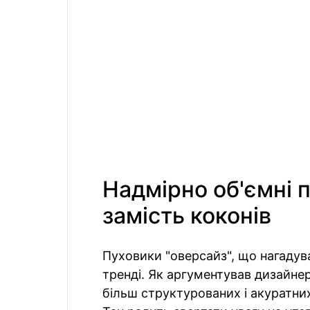
Надмірно об'ємні п
замість коконів
Пуховики "оверсайз", що нагадув
тренді. Як аргументував дизайнер
більш структурованих і акуратних