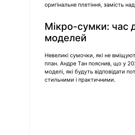
оригінальне плетіння, замість на
Мікро-сумки: час 
моделей
Невеликі сумочки, які не вміщуют
план. Андре Тан пояснив, що у 202
моделі, які будуть відповідати п
стильними і практичними.