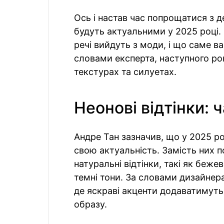
Ось і настав час попрощатися з 
будуть актуальними у 2025 році.
речі вийдуть з моди, і що саме в
словами експерта, наступного ро
текстурах та силуетах.
Неонові відтінки:
Андре Тан зазначив, що у 2025 ро
свою актуальність. Замість них п
натуральні відтінки, такі як беже
темні тони. За словами дизайнера
де яскраві акценти додаватимуть
образу.