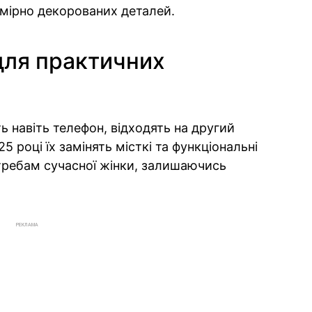
дмірно декорованих деталей.
для практичних
ь навіть телефон, відходять на другий
5 році їх замінять місткі та функціональні
отребам сучасної жінки, залишаючись
РЕКЛАМА