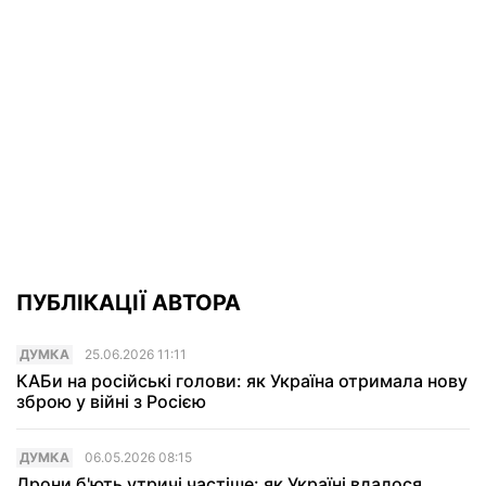
ПУБЛІКАЦІЇ АВТОРА
ДУМКА
25.06.2026 11:11
КАБи на російські голови: як Україна отримала нову
зброю у війні з Росією
ДУМКА
06.05.2026 08:15
Дрони б'ють утричі частіше: як Україні вдалося