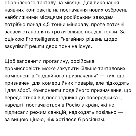
обробленого танталу на місяць. Для виконання
наявних контрактів на постачання нових озброєнь
найближчими місяцями російським заводам
потрібно понад 4,5 тонни мінералу, проте поточні
запаси становлять трохи більше ніж дві тонни. За
оцінкою Frontelligence, "негайних рішень щодо
закупівлі" решти двох тонн не існує.
Щоб заповнити прогалину, російська
промисловість може закупити більше танталових
компонентів "подвійного призначення" — тих, що
призначені для комерційних товарів, але підходять
і для зброї. Компоненти подвійного призначення, що
передаються від посередника до посередника і,
нарешті, постачаються в Росію з країн, які не
підписали режим санкцій, надходять повільно — і
за вищою ціною, ніж хотілося б росіянам.