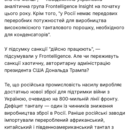
аналітична група Frontelligence Insight на початку
цього року. Крім того, "у Росії немає передових
переробних потужностей для виробництва
високоякісного танталового порошку, необхідного
для конденсаторів".
У підсумку санкції "дійсно працюють", —
підсумували у Frontelligence. Але чи переживуть
санкції хаотичну, авторитарну адміністрацію
президента США Дональда Трампа?
Те, що російська промисловість насилу виробляє
достатньо нової зброї для підтримки війни з
Україною, очевидно на 800-мильній лінії фронту.
Дефіцит танталу — один із чинників зниження
виробництва зброї в Росії. Раніше російські заводи
імпортували перероблений африканський,
китайський і південноамериканський тантал з