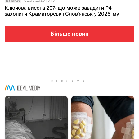
ДУМКА
02.03.2026 15:15
Ключова висота 207: що може завадити РФ
захопити Краматорськ і Слов'янськ у 2026-му
Більше новин