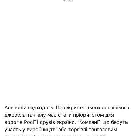
РЕКЛАМА
Але вони надходять. Перекриття цього останнього
джерела танталу має стати пріоритетом для
ворогів Росії і друзів України. "Компанії, що беруть
участь у виробництві або торгівлі танталовим