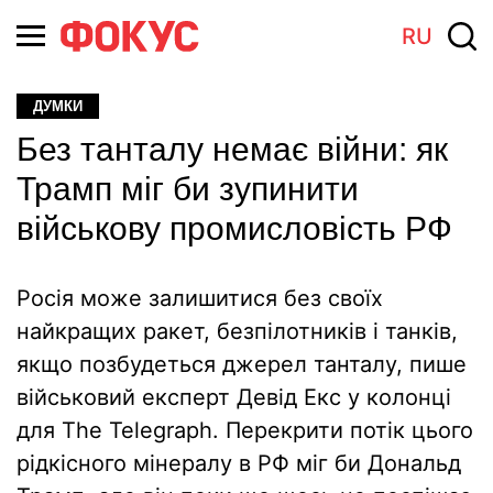
RU
ДУМКИ
Без танталу немає війни: як
Трамп міг би зупинити
військову промисловість РФ
Росія може залишитися без своїх
найкращих ракет, безпілотників і танків,
якщо позбудеться джерел танталу, пише
військовий експерт Девід Екс у колонці
для The Telegraph. Перекрити потік цього
рідкісного мінералу в РФ міг би Дональд