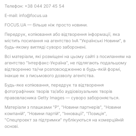
Телефон: +38 044 207 45 54
E-mail: info@focus.ua
FOCUS.UA — більше ніж просто новини.
Передрук, копіювання або відтворення інформації, яка
містить посилання на агентство ІнА "Українські Новини", в
будь-якому вигляді суворо заборонені.
Всі матеріали, які розміщені на цьому сайті з посиланням на
агентство "Інтерфакс-Україна", не підлягають подальшому
відтворенню та/чи розповсюдженню в будь-якій формі,
інакше як з письмового дозволу агентства.
Будь-яке копіювання, передрук та відтворення
фотографічних творів та/або аудіовізуальних творів
правовласника Getty Images — суворо забороняється.
Матеріали з плашками "Р", "Новини партнерів", "Новини
компаній", "Новини партій", "Інновації", "Позиція",
"Спецпроект за підтримки" публікуються на комерційній
основі.