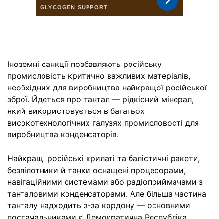
Іноземні санкції позбавляють російську
промисловість критично важливих матеріалів,
необхідних для виробництва найкращої російської
зброї. Йдеться про тантал — рідкісний мінерал,
який використовується в багатьох
високотехнологічних галузях промисловості для
виробництва конденсаторів.
Найкращі російські крилаті та балістичні ракети,
безпілотники й танки оснащені процесорами,
навігаційними системами або радіоприймачами з
танталовими конденсаторами. Але більша частина
танталу надходить з-за кордону — основними
постачальниками є Демократична Республіка