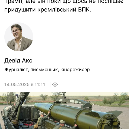
Трамп, але він поки що щось не поспішає
придушити кремлівський ВПК.
Девiд Акс
Журналіст, письменник, кінорежисер
14.05.2025 в 11:11
0