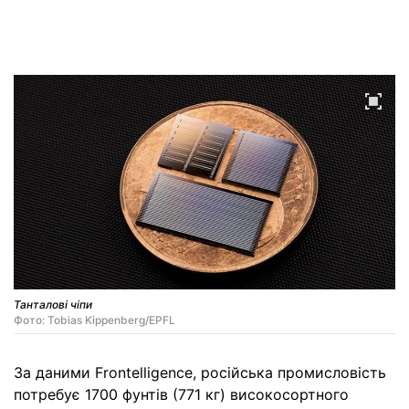
Танталові чіпи
Фото: Tobias Kippenberg/EPFL
За даними Frontelligence, російська промисловість
потребує 1700 фунтів (771 кг) високосортного