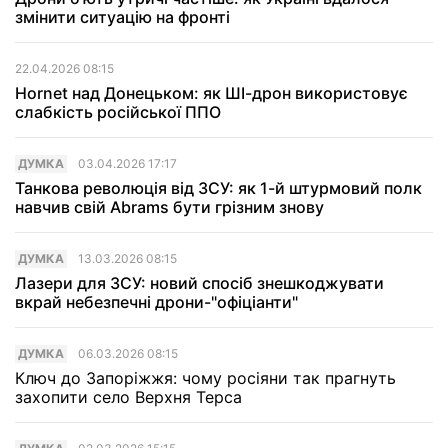
змінити ситуацію на фронті
22.04.2026 08:15
Hornet над Донецьком: як ШІ-дрон використовує
слабкість російської ППО
ДУМКА
03.04.2026 17:17
Танкова революція від ЗСУ: як 1-й штурмовий полк
навчив свій Abrams бути грізним знову
ДУМКА
13.03.2026 08:15
Лазери для ЗСУ: новий спосіб знешкоджувати
вкрай небезпечні дрони-"офіціанти"
ДУМКА
06.03.2026 08:15
Ключ до Запоріжжя: чому росіяни так прагнуть
захопити село Верхня Терса