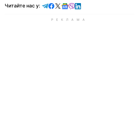
Читайте у Telegram
Читайте у Facebook
Читайте у X
Читайте у Google news
Читайте у Viber
Читайте у LinkedIn
Читайте нас у: