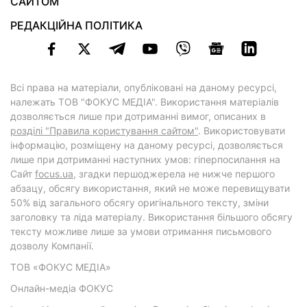
САЙТОМ
РЕДАКЦІЙНА ПОЛІТИКА
Всі права на матеріали, опубліковані на даному ресурсі,
належать ТОВ "ФОКУС МЕДІА". Використання матеріалів
дозволяється лише при дотриманні вимог, описаних в
розділі "Правила користування сайтом"
. Використовувати
інформацію, розміщену на даному ресурсі, дозволяється
лише при дотриманні наступних умов: гіперпосилання на
Cайт
focus.ua
, згадки першоджерела не нижче першого
абзацу, обсягу використання, який не може перевищувати
50% від загального обсягу оригінального тексту, зміни
заголовку та ліда матеріалу. Використання більшого обсягу
тексту можливе лише за умови отримання письмового
дозволу Компанії.
ТОВ «ФОКУС МЕДІА»
Онлайн-медіа ФОКУС