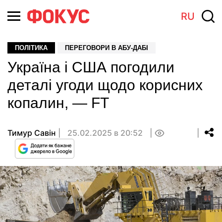
RU
ПОЛІТИКА
ПЕРЕГОВОРИ В АБУ-ДАБІ
Україна і США погодили
деталі угоди щодо корисних
копалин, — FT
Тимур Савін
25.02.2025 в 20:52
0