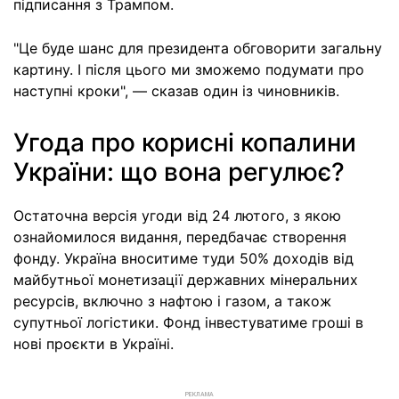
підписання з Трампом.
"Це буде шанс для президента обговорити загальну
картину. І після цього ми зможемо подумати про
наступні кроки", — сказав один із чиновників.
Угода про корисні копалини
України: що вона регулює?
Остаточна версія угоди від 24 лютого, з якою
ознайомилося видання, передбачає створення
фонду. Україна вноситиме туди 50% доходів від
майбутньої монетизації державних мінеральних
ресурсів, включно з нафтою і газом, а також
супутньої логістики. Фонд інвестуватиме гроші в
нові проєкти в Україні.
РЕКЛАМА