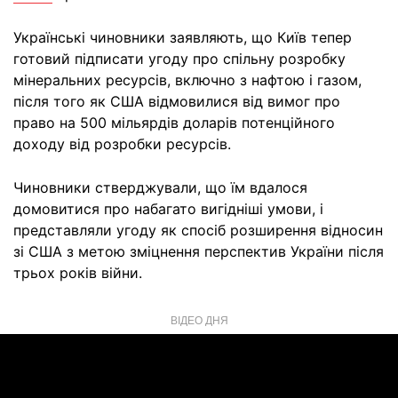
Українські чиновники заявляють, що Київ тепер
готовий підписати угоду про спільну розробку
мінеральних ресурсів, включно з нафтою і газом,
після того як США відмовилися від вимог про
право на 500 мільярдів доларів потенційного
доходу від розробки ресурсів.
Чиновники стверджували, що їм вдалося
домовитися про набагато вигідніші умови, і
представляли угоду як спосіб розширення відносин
зі США з метою зміцнення перспектив України після
трьох років війни.
ВІДЕО ДНЯ