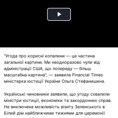
Play
Video
"Угода про корисні копалини — це частина
загальної картини. Ми неодноразово чули від
адміністрації США, що попереду — більш
масштабна картина", — заявила Financial Times
міністерка юстиції України Ольга Стефанишина.
Українські чиновники заявили, що угоду схвалили
міністри юстиції, економіки та закордонних справ.
Не виключена можливість візиту Зеленського в
Білий дім найближчими тижнями для церемонії