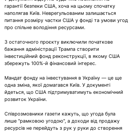
гарантії безпеки США, хоча на цьому спочатку
наполягав Київ. Неврегульованим залишається
питання розміру частки США у фонді та умови угод
про спільне володіння ресурсами.
З остаточного проєкту виключили початкове
бажання адміністрації Трампа створити
інвестиційний фонд реконструкції, в якому США
збережуть 100%-й фінансовий інтерес.
Мандат фонду на інвестування в Україну — це ще
одна зміна, якої домагався Київ. У документі
йдеться, що США підтримуватимуть економічний
розвиток України.
Співрозмовники газети кажуть, що угода була
лише "рамковою угодою", а доходи від продажу
ресурсів не перейдуть з рук у руки до створення