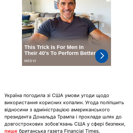
Україна погодила зі США умови угоди щодо
використання корисних копалин. Угода поліпшить
відносини з адміністрацією американського
президента Дональда Трампа і прокладе шлях до
довгострокових зобов'язань США у сфері безпеки,
пише
британська газета Financial Times.