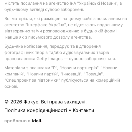
містить посилання на агентство ІнА "Українські Новини", в
будь-якому вигляді суворо заборонені.
Всі матеріали, які розміщені на цьому сайті з посиланням на
агентство "Інтерфакс-Україна", не підлягають подальшому
відтворенню та/чи розповсюдженню в будь-якій формі,
інакше як з письмового дозволу агентства.
Будь-яке копіювання, передрук та відтворення
фотографічних творів та/або аудіовізуальних творів
правовласника Getty Images — суворо забороняється.
Матеріали з плашками "Р", "Новини партнерів", "Новини
компаній", "Новини партій", "Інновації", "Позиція",
"Спецпроект за підтримки" публікуються на комерційній
основі.
© 2026 Фокус. Всі права захищені.
Політика конфіденційності
•
Контакти