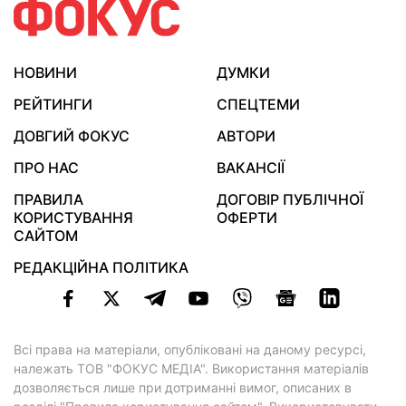
НОВИНИ
ДУМКИ
РЕЙТИНГИ
СПЕЦТЕМИ
ДОВГИЙ ФОКУС
АВТОРИ
ПРО НАС
ВАКАНСІЇ
ПРАВИЛА
ДОГОВІР ПУБЛІЧНОЇ
КОРИСТУВАННЯ
ОФЕРТИ
САЙТОМ
РЕДАКЦІЙНА ПОЛІТИКА
Всі права на матеріали, опубліковані на даному ресурсі,
належать ТОВ "ФОКУС МЕДІА". Використання матеріалів
дозволяється лише при дотриманні вимог, описаних в