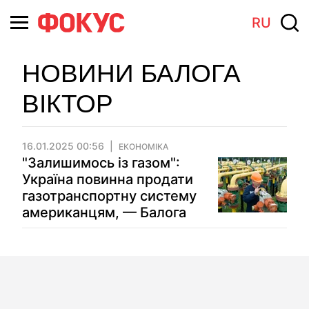
RU
НОВИНИ БАЛОГА
ВІКТОР
16.01.2025 00:56
ЕКОНОМІКА
"Залишимось із газом":
Україна повинна продати
газотранспортну систему
американцям, — Балога