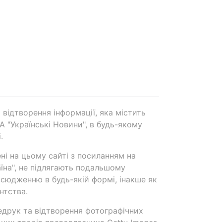
 відтворення інформації, яка містить
А "Українські Новини", в будь-якому
.
ені на цьому сайті з посиланням на
аїна", не підлягають подальшому
сюдженню в будь-якій формі, інакше як
нтства.
едрук та відтворення фотографічних