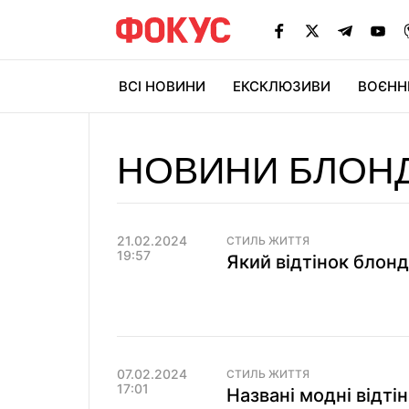
ВСІ НОВИНИ
ЕКСКЛЮЗИВИ
ВОЄНН
НОВИНИ БЛОН
21.02.2024
СТИЛЬ ЖИТТЯ
19:57
Який відтінок блонд
07.02.2024
СТИЛЬ ЖИТТЯ
17:01
Названі модні відтін