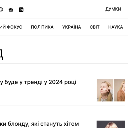
ДУМКИ
ИЙ ФОКУС
ПОЛІТИКА
УКРАЇНА
СВІТ
НАУКА
ДІДЖИТАЛ
АВТО
СВІТФАН
КУ
Д
у буде у тренді у 2024 році
ки блонду, які стануть хітом