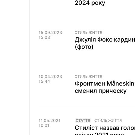
2024 року
15.09.2023
СТИЛЬ ЖИТТЯ
15:03
Джулія Фокс кардин
(фото)
10.04.2023
СТИЛЬ ЖИТТЯ
15:44
Фронтмен Måneskin
сменил прическу
11.05.2021
СТАТТЯ
СТИЛЬ ЖИТТЯ
10:01
Стиліст назвав голо