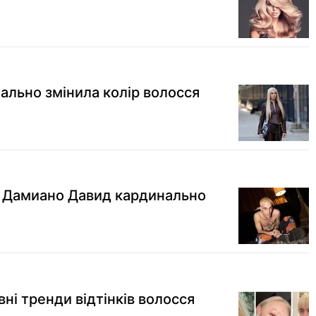
ально змінила колір волосся
 Дамиано Давид кардинально
вні тренди відтінків волосся