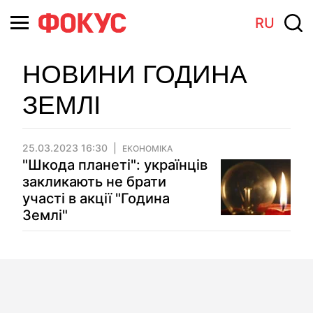
RU
НОВИНИ ГОДИНА
ЗЕМЛІ
25.03.2023 16:30
ЕКОНОМІКА
"Шкода планеті": українців
закликають не брати
участі в акції "Година
Землі"