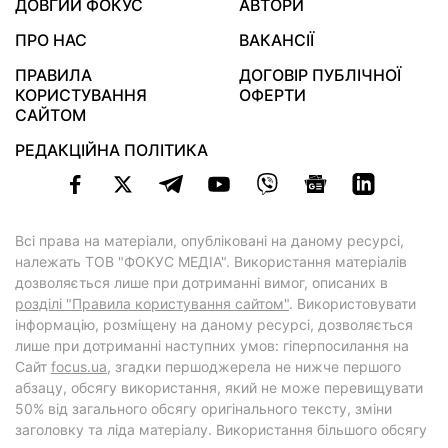
ДОВГИЙ ФОКУС
АВТОРИ
ПРО НАС
ВАКАНСІЇ
ПРАВИЛА
ДОГОВІР ПУБЛІЧНОЇ
КОРИСТУВАННЯ
ОФЕРТИ
САЙТОМ
РЕДАКЦІЙНА ПОЛІТИКА
Всі права на матеріали, опубліковані на даному ресурсі,
належать ТОВ "ФОКУС МЕДІА". Використання матеріалів
дозволяється лише при дотриманні вимог, описаних в
розділі "Правила користування сайтом"
. Використовувати
інформацію, розміщену на даному ресурсі, дозволяється
лише при дотриманні наступних умов: гіперпосилання на
Cайт
focus.ua
, згадки першоджерела не нижче першого
абзацу, обсягу використання, який не може перевищувати
50% від загального обсягу оригінального тексту, зміни
заголовку та ліда матеріалу. Використання більшого обсягу