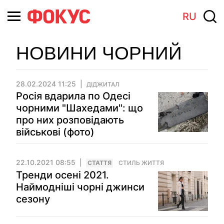
RU
НОВИНИ ЧОРНИЙ
28.02.2024 11:25
ДІДЖИТАЛ
Росія вдарила по Одесі
чорними "Шахедами": що
про них розповідають
військові (фото)
22.10.2021 08:55
СТАТТЯ
СТИЛЬ ЖИТТЯ
Тренди осені 2021.
Наймодніші чорні джинси
сезону