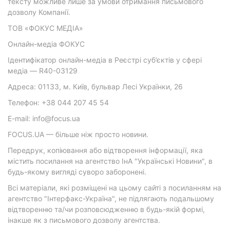
тексту можливе лише за умови отримання письмового
дозволу Компанії.
ТОВ «ФОКУС МЕДІА»
Онлайн-медіа ФОКУС
Ідентифікатор онлайн-медіа в Реєстрі суб’єктів у сфері
медіа — R40-03129
Адреса: 01133, м. Київ, бульвар Лесі Українки, 26
Телефон: +38 044 207 45 54
E-mail: info@focus.ua
FOCUS.UA — більше ніж просто новини.
Передрук, копіювання або відтворення інформації, яка
містить посилання на агентство ІнА "Українські Новини", в
будь-якому вигляді суворо заборонені.
Всі матеріали, які розміщені на цьому сайті з посиланням на
агентство "Інтерфакс-Україна", не підлягають подальшому
відтворенню та/чи розповсюдженню в будь-якій формі,
інакше як з письмового дозволу агентства.