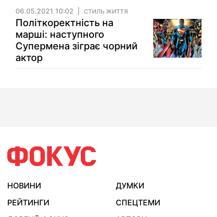
06.05.2021 10:02
СТИЛЬ ЖИТТЯ
Політкоректність на
марші: наступного
Супермена зіграє чорний
актор
НОВИНИ
ДУМКИ
РЕЙТИНГИ
СПЕЦТЕМИ